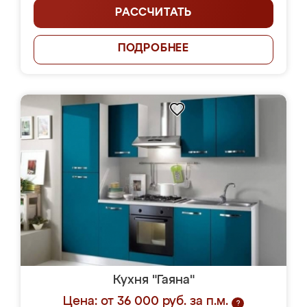
РАССЧИТАТЬ
ПОДРОБНЕЕ
Кухня "Гаяна"
Цена: от 36 000 руб. за п.м.
?