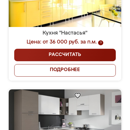
Кухня "Настасья"
Цена: от 36 000 руб. за п.м.
?
РАССЧИТАТЬ
ПОДРОБНЕЕ