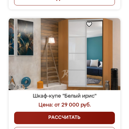
Шкаф-купе "Белый ирис"
Цена: от 29 000 руб.
РАССЧИТАТЬ