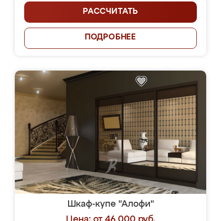
РАССЧИТАТЬ
ПОДРОБНЕЕ
Шкаф-купе "Алофи"
Цена: от 46 000 руб.