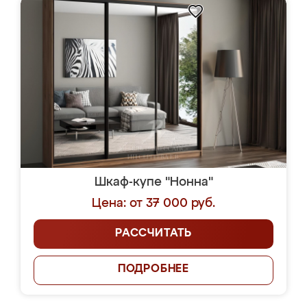
Шкаф-купе "Нонна"
Цена: от 37 000 руб.
РАССЧИТАТЬ
ПОДРОБНЕЕ