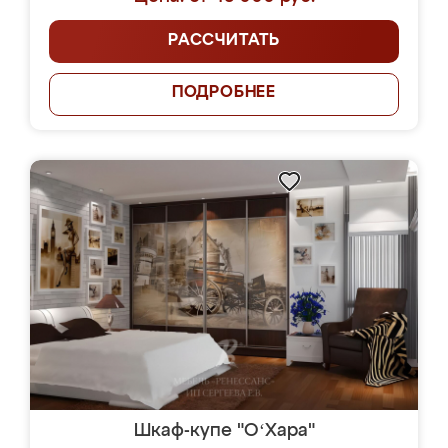
РАССЧИТАТЬ
ПОДРОБНЕЕ
Шкаф-купе "OʻХара"