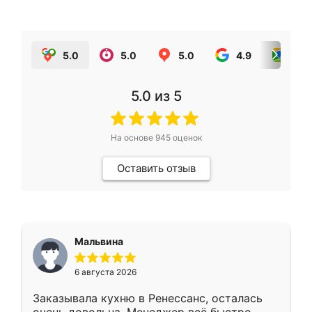
5.0
5.0
5.0
4.9
5.0
5.0
из 5
На основе
945
оценок
Оставить отзыв
Мальвина
6 августа 2026
Заказывала кухню в Ренессанс, осталась