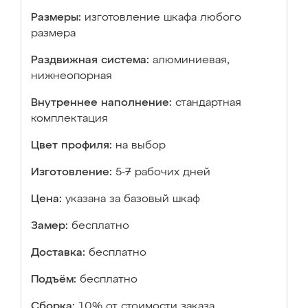
Размеры:
изготовление шкафа любого
размера
Раздвижная система:
алюминиевая,
нижнеопорная
Внутреннее наполнение:
стандартная
комплектация
Цвет профиля:
на выбор
Изготовление:
5-7 рабочих дней
Цена:
указана за базовый шкаф
Замер:
бесплатно
Доставка:
бесплатно
Подъём:
бесплатно
Сборка:
10% от стоимости заказа