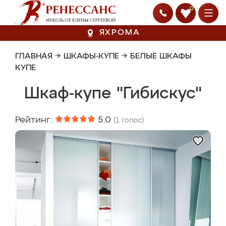
0
ЯХРОМА
ГЛАВНАЯ
→
ШКАФЫ-КУПЕ
→
БЕЛЫЕ ШКАФЫ
КУПЕ
Шкаф-купе "Гибискус"
Рейтинг:
5.0
(
1
голос)