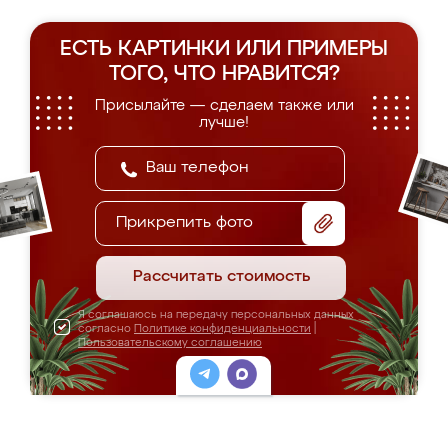
ЕСТЬ КАРТИНКИ ИЛИ ПРИМЕРЫ
ТОГО, ЧТО НРАВИТСЯ?
Присылайте — сделаем также или
лучше!
Прикрепить фото
Рассчитать стоимость
Я соглашаюсь на передачу персональных данных
согласно
Политике конфиденциальности
|
Пользовательскому соглашению