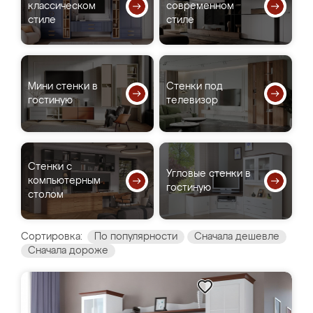
классическом
современном
стиле
стиле
Мини стенки в
Стенки под
гостиную
телевизор
Стенки с
Угловые стенки в
компьютерным
гостиную
столом
Сортировка:
По популярности
Сначала дешевле
Сначала дороже