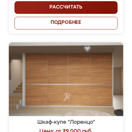
РАССЧИТАТЬ
ПОДРОБНЕЕ
Шкаф-купе "Лоренцо"
Цена: от 79 000 руб.