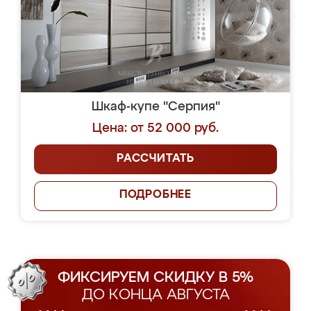
Шкаф-купе "Серпия"
Цена: от 52 000 руб.
РАССЧИТАТЬ
ПОДРОБНЕЕ
ФИКСИРУЕМ СКИДКУ В 5%
ДО КОНЦА АВГУСТА