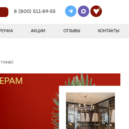
0
8 (800) 511-89-55
РОЧКА
АКЦИИ
ОТЗЫВЫ
КОНТАКТЫ
 товар)
МЕРАМ