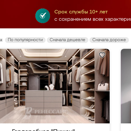
Срок службы 10+ лет
с сохранением всех характери
а:
По популярности
Сначала дешевле
Сначала дороже