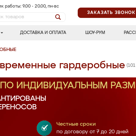
к работы: 9.00 - 20.00, пн-вс
ЗАКАЗАТЬ ЗВОНОК
ДОСТАВКА И ОПЛАТА
ШОУ-РУМ
РАСС
РОБНЫЕ
временные гардеробные
(101
З ПО ИНДИВИДУАЛЬНЫМ РАЗ
АНТИРОВАНЫ
ПЕРЕНОСОВ
Честные сроки
по договору от 7 до 20 дней