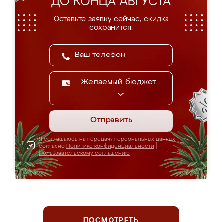
ДО КОНЦА АВГУСТА
Оставьте заявку сейчас, скидка
сохранится.
Желаемый бюджет
Отправить
Я соглашаюсь на передачу персональных данных
согласно
Политике конфиденциальности
|
Пользовательскому соглашению
ПОСМОТРЕТЬ