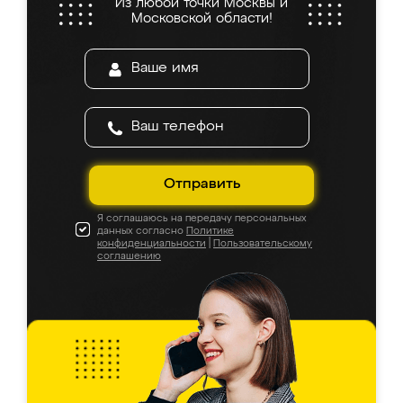
Из любой точки Москвы и
Московской области!
Отправить
Я соглашаюсь на передачу персональных
данных согласно
Политике
конфиденциальности
|
Пользовательскому
соглашению