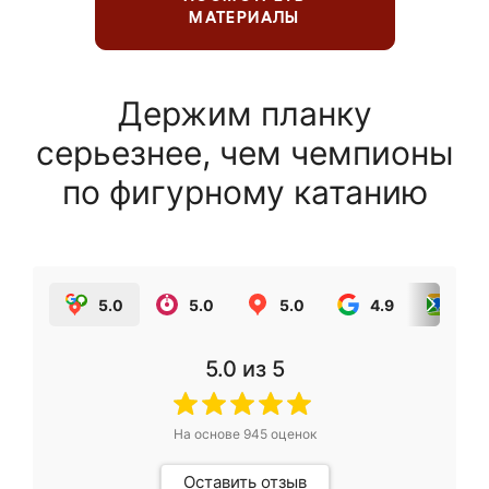
МАТЕРИАЛЫ
Держим планку
серьезнее, чем чемпионы
по фигурному катанию
5.0
5.0
5.0
4.9
5.0
5.0
из 5
На основе
945
оценок
Оставить отзыв