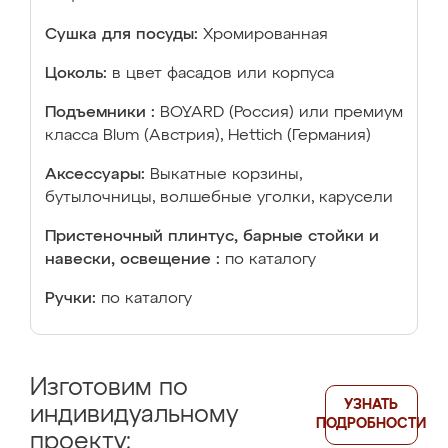
Сушка для посуды:
Хромированная
Цоколь:
в цвет фасадов или корпуса
Подъемники :
BOYARD (Россия) или премиум
класса Blum (Австрия), Hettich (Германия)
Аксессуары:
Выкатные корзины,
бутылочницы, волшебные уголки, карусели
Пристеночный плинтус, барные стойки и
навески, освещение :
по каталогу
Ручки:
по каталогу
Изготовим по
УЗНАТЬ
индивидуальному
ПОДРОБНОСТИ
проекту: