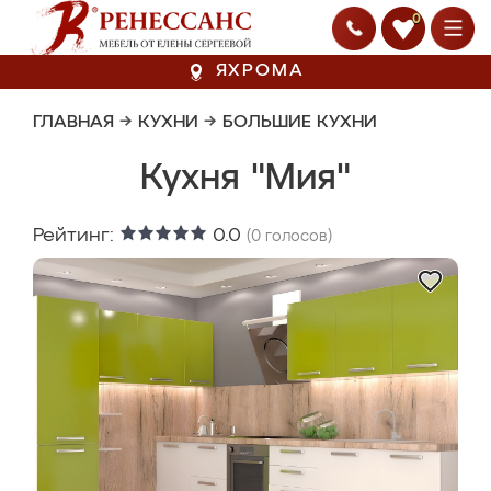
0
ЯХРОМА
ГЛАВНАЯ
→
КУХНИ
→
БОЛЬШИЕ КУХНИ
Кухня "Мия"
Рейтинг:
0.0
(
0
голосов)