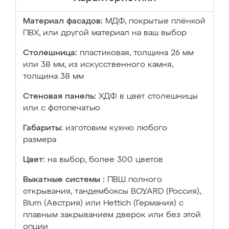
Материал фасадов:
МДФ, покрытые плёнкой
ПВХ, или другой материал на ваш выбор
Столешница:
пластиковая, толщина 26 мм
или 38 мм; из искусственного камня,
толщина 38 мм
Стеновая панель:
ХДФ в цвет столешницы
или с фотопечатью
Габариты:
изготовим кухню любого
размера
Цвет:
на выбор, более 300 цветов
Выкатные системы :
ПВШ полного
открывания, тандембоксы BOYARD (Россия),
Blum (Австрия) или Hettich (Германия) с
плавным закрыванием дверок или без этой
опции