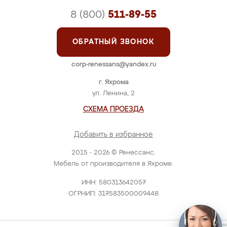
8 (800)
511-89-55
ОБРАТНЫЙ ЗВОНОК
corp-renessans@yandex.ru
г. Яхрома
ул. Ленина, 2
СХЕМА ПРОЕЗДА
Добавить в избранное
2015 - 2026 © Ренессанс.
Мебель от производителя в Яхроме.
ИНН: 580313642057
ОГРНИП: 317583500009448