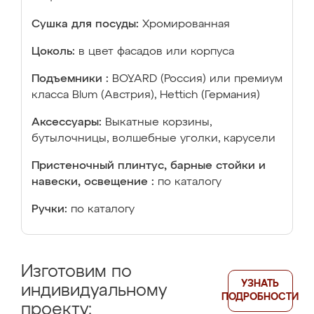
Сушка для посуды:
Хромированная
Цоколь:
в цвет фасадов или корпуса
Подъемники :
BOYARD (Россия) или премиум
класса Blum (Австрия), Hettich (Германия)
Аксессуары:
Выкатные корзины,
бутылочницы, волшебные уголки, карусели
Пристеночный плинтус, барные стойки и
навески, освещение :
по каталогу
Ручки:
по каталогу
Изготовим по
УЗНАТЬ
индивидуальному
ПОДРОБНОСТИ
проекту: