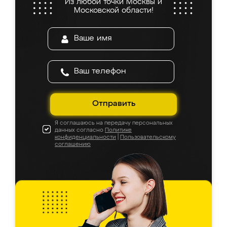
Из любой точки Москвы и
Московской области!
Отправить
Я соглашаюсь на передачу персональных
данных согласно
Политике
конфиденциальности
|
Пользовательскому
соглашению