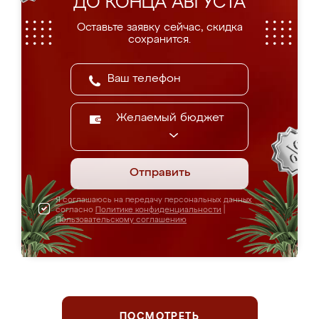
ДО КОНЦА АВГУСТА
Оставьте заявку сейчас, скидка
сохранится.
Желаемый бюджет
Отправить
Я соглашаюсь на передачу персональных данных
согласно
Политике конфиденциальности
|
Пользовательскому соглашению
ПОСМОТРЕТЬ