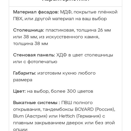
Материал фасадов:
МДФ, покрытые плёнкой
ПВХ, или другой материал на ваш выбор
Столешница:
пластиковая, толщина 26 мм
или 38 мм; из искусственного камня,
толщина 38 мм
Стеновая панель:
ХДФ в цвет столешницы
или с фотопечатью
Габариты:
изготовим кухню любого
размера
Цвет:
на выбор, более 300 цветов
Выкатные системы :
ПВШ полного
открывания, тандембоксы BOYARD (Россия),
Blum (Австрия) или Hettich (Германия) с
плавным закрыванием дверок или без этой
опции