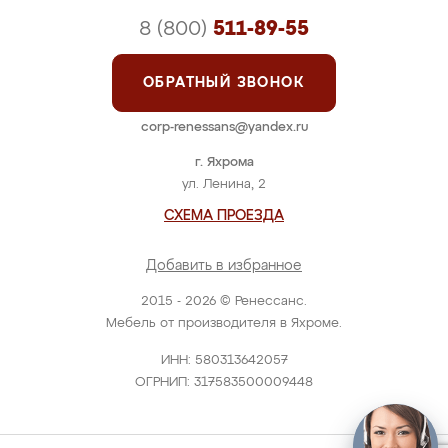
8 (800)
511-89-55
ОБРАТНЫЙ ЗВОНОК
corp-renessans@yandex.ru
г. Яхрома
ул. Ленина, 2
СХЕМА ПРОЕЗДА
Добавить в избранное
2015 - 2026 © Ренессанс.
Мебель от производителя в Яхроме.
ИНН: 580313642057
ОГРНИП: 317583500009448