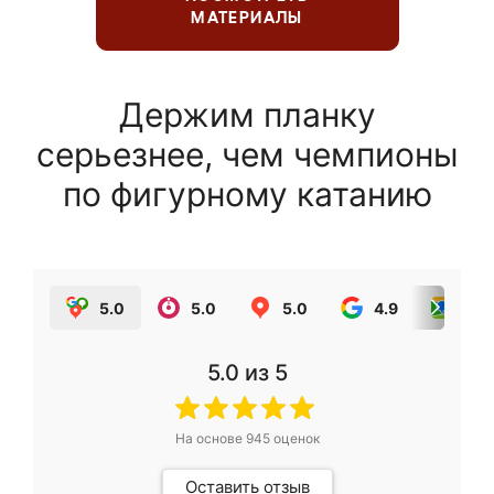
МАТЕРИАЛЫ
Держим планку
серьезнее, чем чемпионы
по фигурному катанию
5.0
5.0
5.0
4.9
5.0
5.0
из 5
На основе
945
оценок
Оставить отзыв