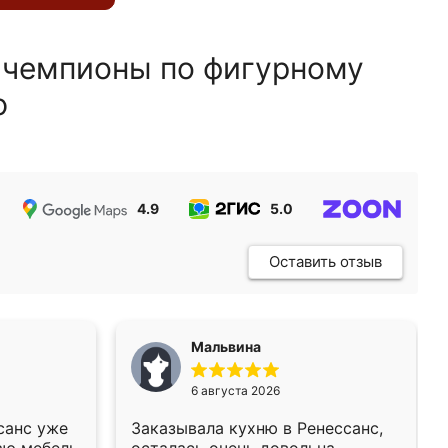
 чемпионы по фигурному
ю
4.9
5.0
5.0
Оставить отзыв
Мальвина
6 августа 2026
санс уже
Заказывала кухню в Ренессанс,