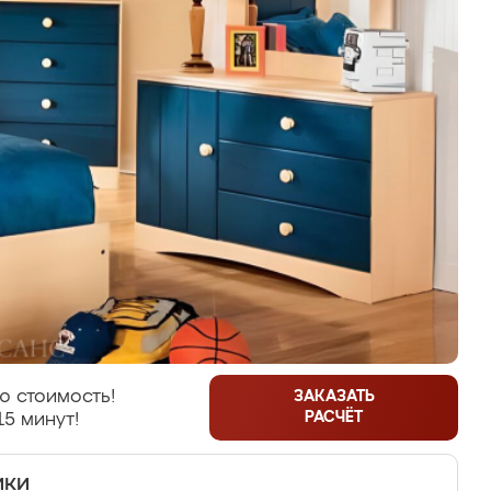
ю стоимость!
ЗАКАЗАТЬ
РАСЧЁТ
15 минут!
ики