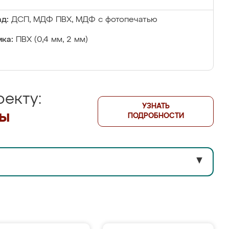
д:
ДСП, МДФ ПВХ, МДФ с фотопечатью
ка:
ПВХ (0,4 мм, 2 мм)
екту:
УЗНАТЬ
лы
ПОДРОБНОСТИ
▼