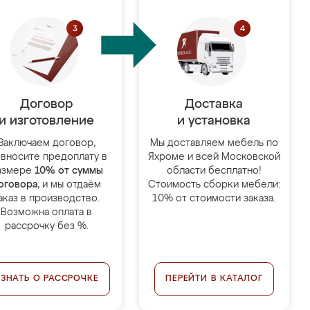
Договор
Доставка
и изготовление
и установка
Заключаем договор,
Мы доставляем мебель по
 вносите предоплату в
Яхроме и всей Московской
азмере
10% от суммы
области бесплатно!
оговора
, и мы отдаём
Стоимость сборки мебели:
аказ в производство.
10% от стоимости заказа.
Возможна оплата в
рассрочку без %.
УЗНАТЬ О РАССРОЧКЕ
ПЕРЕЙТИ В КАТАЛОГ