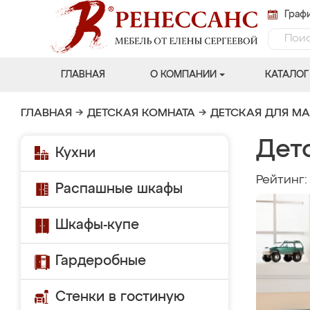
Графи
ГЛАВНАЯ
О КОМПАНИИ
КАТАЛОГ
ГЛАВНАЯ
→
ДЕТСКАЯ КОМНАТА
→
ДЕТСКАЯ ДЛЯ М
Дет
Кухни
Рейтинг
Распашные шкафы
Шкафы-купе
Гардеробные
Стенки в гостиную