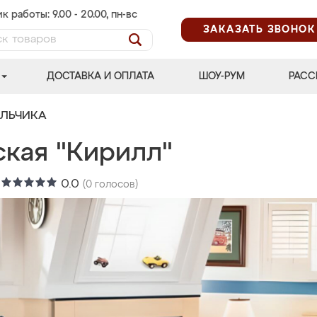
к работы: 9.00 - 20.00, пн-вс
ЗАКАЗАТЬ ЗВОНОК
ДОСТАВКА И ОПЛАТА
ШОУ-РУМ
РАСС
АЛЬЧИКА
ская "Кирилл"
:
0.0
(
0
голосов)