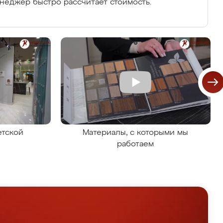
енеджер быстро рассчитает стоимость.
етской
Материалы, с которыми мы
работаем