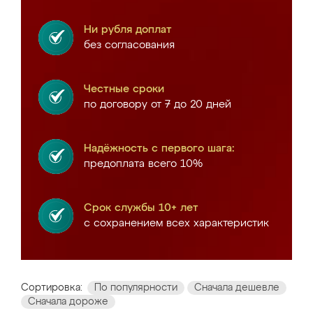
Ни рубля доплат
без согласования
Честные сроки
по договору от 7 до 20 дней
Надёжность с первого шага:
предоплата всего 10%
Срок службы 10+ лет
с сохранением всех характеристик
Сортировка:
По популярности
Сначала дешевле
Сначала дороже