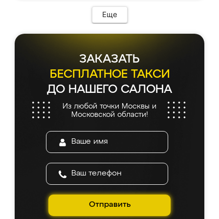
возникло. Сборку выполнили аккуратно,
мебель сразу встала на свое место без
Еще
каких-либо доработок. Качеством осталась
довольна, все выглядит так, как и ожидала.
ЗАКАЗАТЬ
БЕСПЛАТНОЕ ТАКСИ
ДО НАШЕГО САЛОНА
Из любой точки Москвы и
Московской области!
Отправить