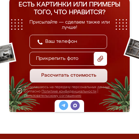
ЕСТЬ КАРТИНКИ ИЛИ ПРИМЕРЫ
ТОГО, ЧТО НРАВИТСЯ?
Присылайте — сделаем также или
лучше!
Прикрепить фото
Рассчитать стоимость
Я соглашаюсь на передачу персональных данных
согласно
Политике конфиденциальности
|
Пользовательскому соглашению