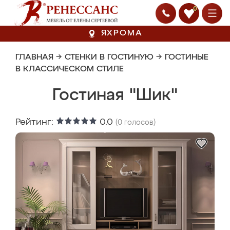
0
ЯХРОМА
ГЛАВНАЯ
→
СТЕНКИ В ГОСТИНУЮ
→
ГОСТИНЫЕ
В КЛАССИЧЕСКОМ СТИЛЕ
Гостиная "Шик"
Рейтинг:
0.0
(
0
голосов)