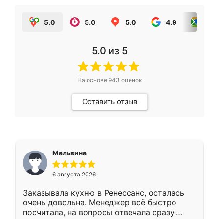
5.0
5.0
5.0
4.9
5.0
5.0
из 5
На основе
943
оценок
Оставить отзыв
Мальвина
6 августа 2026
Заказывала кухню в Ренессанс, осталась
очень довольна. Менеджер всё быстро
посчитала, на вопросы отвечала сразу.