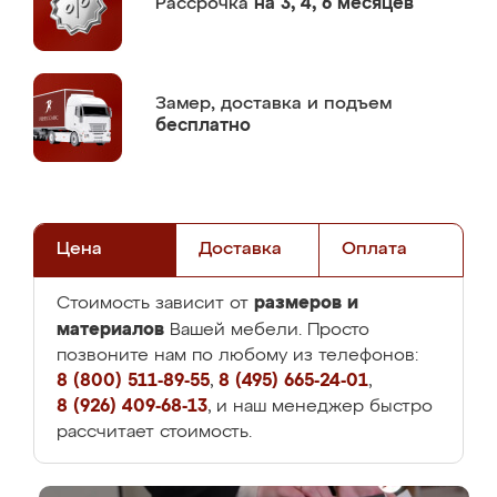
Рассрочка
на 3, 4, 6 месяцев
Замер,
доставка и подъем
бесплатно
Цена
Доставка
Оплата
размеров и
Стоимость зависит от
материалов
Вашей мебели. Просто
позвоните нам по любому из телефонов:
8 (800) 511-89-55
,
8 (495) 665-24-01
,
8 (926) 409-68-13
, и наш менеджер быстро
рассчитает стоимость.