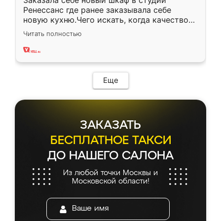
Заказала себе новый шкаф в студии
Ренессанс где ранее заказывала себе
новую кухню.Чего искать, когда качеством
вполне довольна. Служит кухня уже почти
Читать полностью
два года, нареканий нет.
Еще
ЗАКАЗАТЬ
БЕСПЛАТНОЕ ТАКСИ
ДО НАШЕГО САЛОНА
Из любой точки Москвы и
Московской области!