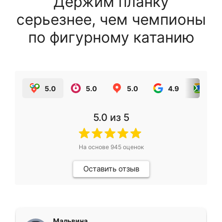
Держим планку
серьезнее, чем чемпионы
по фигурному катанию
5.0
5.0
5.0
4.9
5.0
5.0
из 5
На основе
945
оценок
Оставить отзыв
Мальвина