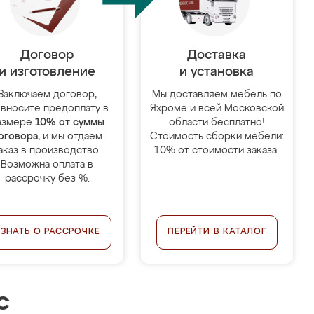
Договор
Доставка
и изготовление
и установка
Заключаем договор,
Мы доставляем мебель по
 вносите предоплату в
Яхроме и всей Московской
азмере
10% от суммы
области бесплатно!
оговора
, и мы отдаём
Стоимость сборки мебели:
аказ в производство.
10% от стоимости заказа.
Возможна оплата в
рассрочку без %.
УЗНАТЬ О РАССРОЧКЕ
ПЕРЕЙТИ В КАТАЛОГ
с