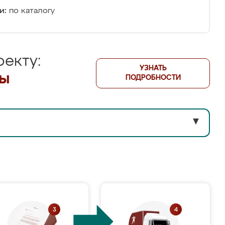
и:
по каталогу
екту:
УЗНАТЬ
лы
ПОДРОБНОСТИ
▼