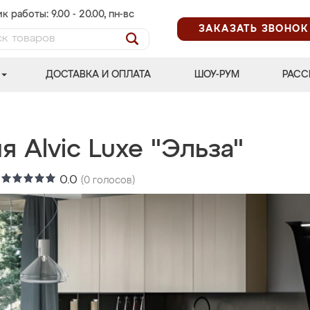
к работы: 9.00 - 20.00, пн-вс
ЗАКАЗАТЬ ЗВОНОК
ДОСТАВКА И ОПЛАТА
ШОУ-РУМ
РАСС
я Alvic Luxe "Эльза"
:
0.0
(
0
голосов)