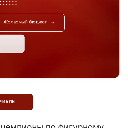
Желаемый бюджет
ЕРИАЛЫ
 чемпионы по фигурному