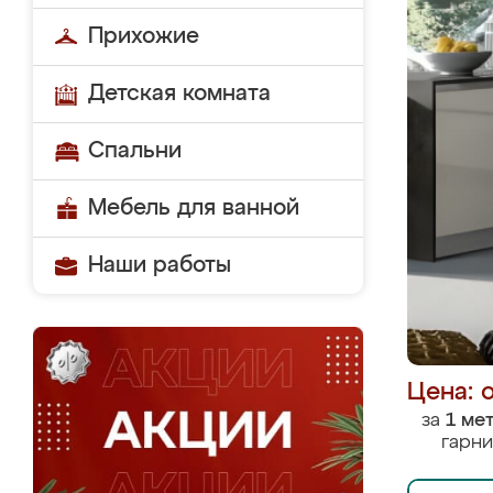
Прихожие
Детская комната
Спальни
Мебель для ванной
Наши работы
Цена: 
за
1 ме
гарни