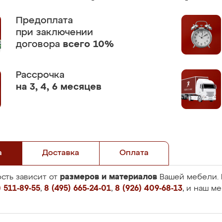
Предоплата
при заключении
договора
всего 10%
Рассрочка
на 3, 4, 6 месяцев
а
Доставка
Оплата
размеров и материалов
сть зависит от
Вашей мебели. 
 511-89-55
,
8 (495) 665-24-01
,
8 (926) 409-68-13
, и наш м