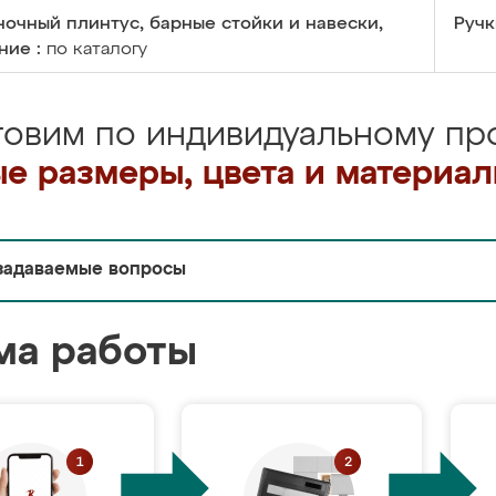
очный плинтус, барные стойки и навески,
Ручк
ние :
по каталогу
товим по индивидуальному про
е размеры, цвета и материа
задаваемые вопросы
ма работы