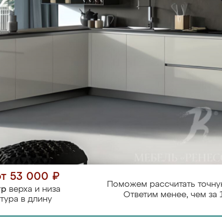
от 53 000 ₽
Поможем рассчитать точну
тр
верха и низа
Ответим менее, чем за 
тура в длину