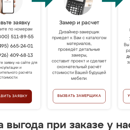
вьте заявку
Замер и расчет
ите по номерам
Дизайнер-замерщик
800) 511-89-55
приедет к Вам с каталогом
материалов,
Вы
495) 665-24-01
проведёт детальные
р
926) 409-68-13
замеры,
д
составит проект и сделает
з
те заявку на сайте для
окончательный расчёт
нсультации и
стоимости Вашей будущей
ительного расчёта
стоимости.
мебели.
ВЫЗВАТЬ ЗАМЕРЩИКА
АВИТЬ ЗАЯВКУ
 выгода при заказе у на