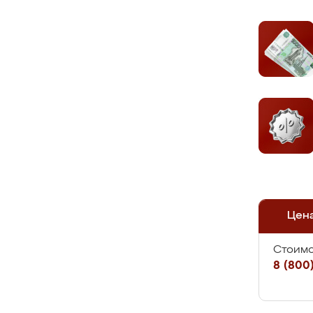
Цен
Стоимо
8 (800)