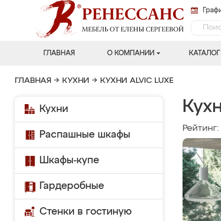
Графи
ГЛАВНАЯ
О КОМПАНИИ
КАТАЛОГ
ГЛАВНАЯ
→
КУХНИ
→
КУХНИ ALVIC LUXE
Кухн
Кухни
Рейтинг
Распашные шкафы
Шкафы-купе
Гардеробные
Стенки в гостиную