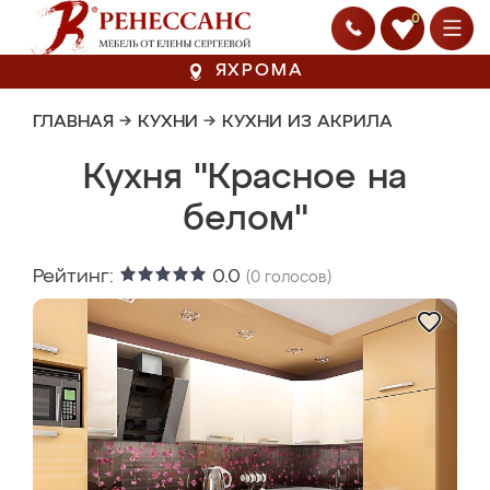
0
ЯХРОМА
ГЛАВНАЯ
→
КУХНИ
→
КУХНИ ИЗ АКРИЛА
Кухня "Красное на
белом"
Рейтинг:
0.0
(
0
голосов)