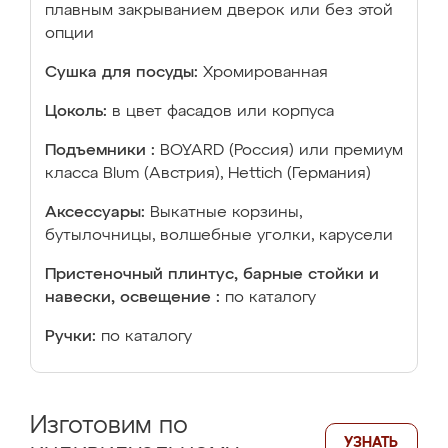
плавным закрыванием дверок или без этой
опции
Сушка для посуды:
Хромированная
Цоколь:
в цвет фасадов или корпуса
Подъемники :
BOYARD (Россия) или премиум
класса Blum (Австрия), Hettich (Германия)
Аксессуары:
Выкатные корзины,
бутылочницы, волшебные уголки, карусели
Пристеночный плинтус, барные стойки и
навески, освещение :
по каталогу
Ручки:
по каталогу
Изготовим по
УЗНАТЬ