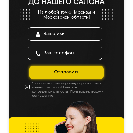
ДО НАШЕГО САЛОНА
Из любой точки Москвы и
Московской области!
Отправить
Я соглашаюсь на передачу персональных
данных согласно
Политике
конфиденциальности
|
Пользовательскому
соглашению