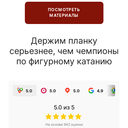
ПОСМОТРЕТЬ
МАТЕРИАЛЫ
Держим планку
серьезнее, чем чемпионы
по фигурному катанию
5.0
5.0
5.0
4.9
5.0
5.0
из 5
На основе
942
оценок