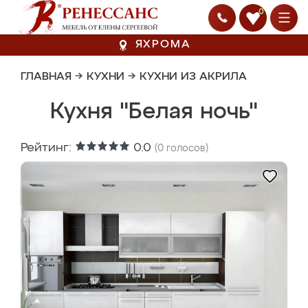
0
ЯХРОМА
ГЛАВНАЯ
→
КУХНИ
→
КУХНИ ИЗ АКРИЛА
Кухня "Белая ночь"
Рейтинг:
0.0
(
0
голосов)