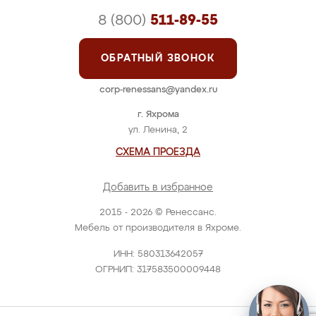
8 (800)
511-89-55
ОБРАТНЫЙ ЗВОНОК
corp-renessans@yandex.ru
г. Яхрома
ул. Ленина, 2
СХЕМА ПРОЕЗДА
Добавить в избранное
2015 - 2026 © Ренессанс.
Мебель от производителя в Яхроме.
ИНН: 580313642057
ОГРНИП: 317583500009448