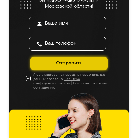
Из любой точки Москвы и
Московской области!
Отправить
Я соглашаюсь на передачу персональных
данных согласно
Политике
конфиденциальности
|
Пользовательскому
соглашению