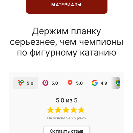
МАТЕРИАЛЫ
Держим планку
серьезнее, чем чемпионы
по фигурному катанию
5.0
5.0
5.0
4.9
5.0
5.0
из 5
На основе
945
оценок
Оставить отзыв