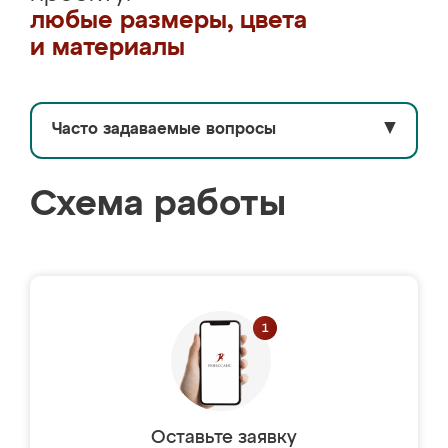
любые размеры, цвета
и материалы
Часто задаваемые вопросы
▼
Схема работы
Оставьте заявку