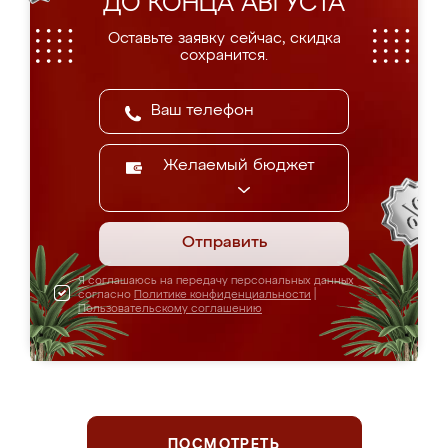
ДО КОНЦА АВГУСТА
Оставьте заявку сейчас, скидка
сохранится.
Желаемый бюджет
Отправить
Я соглашаюсь на передачу персональных данных
согласно
Политике конфиденциальности
|
Пользовательскому соглашению
ПОСМОТРЕТЬ