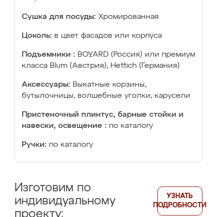
Сушка для посуды:
Хромированная
Цоколь:
в цвет фасадов или корпуса
Подъемники :
BOYARD (Россия) или премиум
класса Blum (Австрия), Hettich (Германия)
Аксессуары:
Выкатные корзины,
бутылочницы, волшебные уголки, карусели
Пристеночный плинтус, барные стойки и
навески, освещение :
по каталогу
Ручки:
по каталогу
Изготовим по
УЗНАТЬ
индивидуальному
ПОДРОБНОСТИ
проекту: