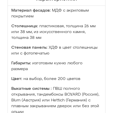
Материал фасадов:
МДФ с акриловым
покрытием
Столешница:
пластиковая, толщина 26 мм
или 38 мм; из искусственного камня,
толщина 38 мм
Стеновая панель:
ХДФ в цвет столешницы
или с фотопечатью
Габариты:
изготовим кухню любого
размера
Цвет:
на выбор, более 200 цветов
Выкатные системы :
ПВШ полного
открывания, тандембоксы BOYARD (Россия),
Blum (Австрия) или Hettich (Германия) с
плавным закрыванием дверок или без этой
опции