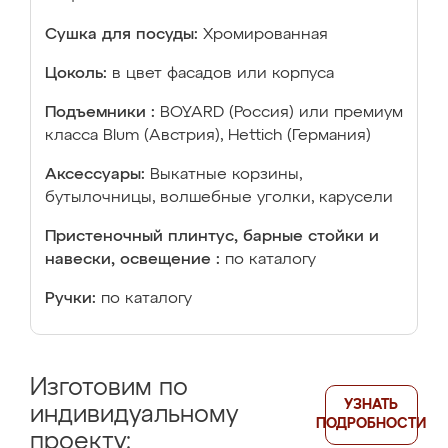
Сушка для посуды:
Хромированная
Цоколь:
в цвет фасадов или корпуса
Подъемники :
BOYARD (Россия) или премиум
класса Blum (Австрия), Hettich (Германия)
Аксессуары:
Выкатные корзины,
бутылочницы, волшебные уголки, карусели
Пристеночный плинтус, барные стойки и
навески, освещение :
по каталогу
Ручки:
по каталогу
Изготовим по
УЗНАТЬ
индивидуальному
ПОДРОБНОСТИ
проекту: