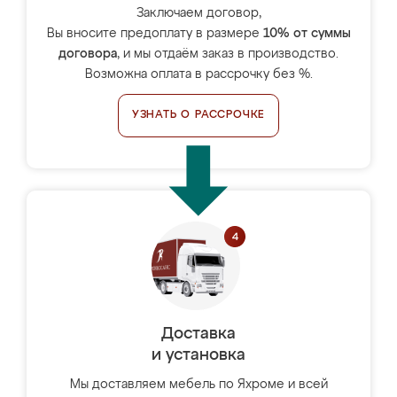
Заключаем договор,
Вы вносите предоплату в размере
10% от суммы
договора
, и мы отдаём заказ в производство.
Возможна оплата в рассрочку без %.
УЗНАТЬ О РАССРОЧКЕ
Доставка
и установка
Мы доставляем мебель по Яхроме и всей