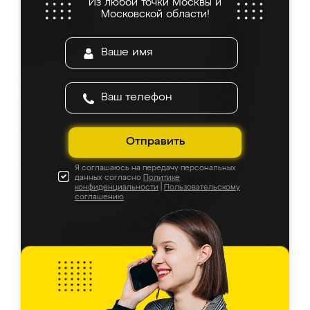
Из любой точки Москвы и
Московской области!
Отправить
Я соглашаюсь на передачу персональных
данных согласно
Политике
конфиденциальности
|
Пользовательскому
соглашению