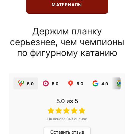
МАТЕРИАЛЫ
Держим планку
серьезнее, чем чемпионы
по фигурному катанию
5.0
5.0
5.0
4.9
5.0
5.0
из 5
На основе
943
оценок
Оставить отзыв