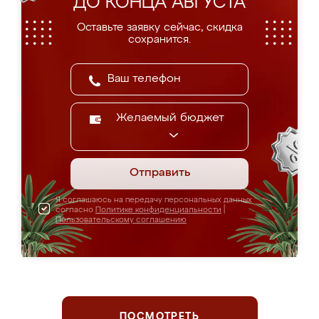
ДО КОНЦА АВГУСТА
Оставьте заявку сейчас, скидка
сохранится.
Желаемый бюджет
Отправить
Я соглашаюсь на передачу персональных данных
согласно
Политике конфиденциальности
|
Пользовательскому соглашению
ПОСМОТРЕТЬ