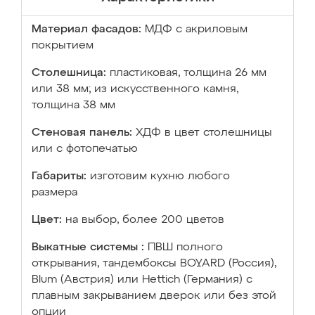
Материал фасадов:
МДФ с акриловым
покрытием
Столешница:
пластиковая, толщина 26 мм
или 38 мм; из искусственного камня,
толщина 38 мм
Стеновая панель:
ХДФ в цвет столешницы
или с фотопечатью
Габариты:
изготовим кухню любого
размера
Цвет:
на выбор, более 200 цветов
Выкатные системы :
ПВШ полного
открывания, тандембоксы BOYARD (Россия),
Blum (Австрия) или Hettich (Германия) с
плавным закрыванием дверок или без этой
опции