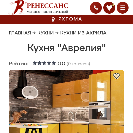
0
ЯХРОМА
ГЛАВНАЯ
→
КУХНИ
→
КУХНИ ИЗ АКРИЛА
Кухня "Аврелия"
Рейтинг:
0.0
(
0
голосов)