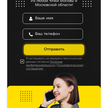
Из любой точки Москвы и
Московской области!
Отправить
Я соглашаюсь на передачу персональных
данных согласно
Политике
конфиденциальности
|
Пользовательскому
соглашению