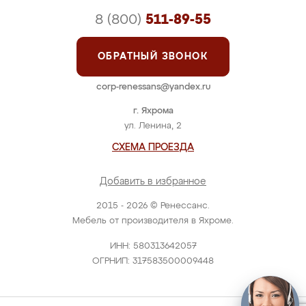
8 (800)
511-89-55
ОБРАТНЫЙ ЗВОНОК
corp-renessans@yandex.ru
г. Яхрома
ул. Ленина, 2
СХЕМА ПРОЕЗДА
Добавить в избранное
2015 - 2026 © Ренессанс.
Мебель от производителя в Яхроме.
ИНН: 580313642057
ОГРНИП: 317583500009448