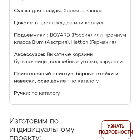
Сушка для посуды:
Хромированная
Цоколь:
в цвет фасадов или корпуса
Подъемники :
BOYARD (Россия) или премиум
класса Blum (Австрия), Hettich (Германия)
Аксессуары:
Выкатные корзины,
бутылочницы, волшебные уголки, карусели
Пристеночный плинтус, барные стойки и
навески, освещение :
по каталогу
Ручки:
по каталогу
Изготовим по
УЗНАТЬ
индивидуальному
ПОДРОБНОСТИ
проекту: