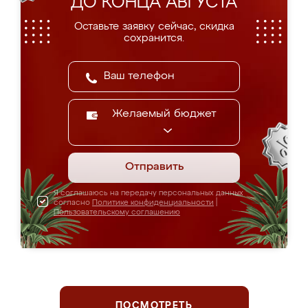
ДО КОНЦА АВГУСТА
Оставьте заявку сейчас, скидка
сохранится.
Желаемый бюджет
Отправить
Я соглашаюсь на передачу персональных данных
согласно
Политике конфиденциальности
|
Пользовательскому соглашению
ПОСМОТРЕТЬ