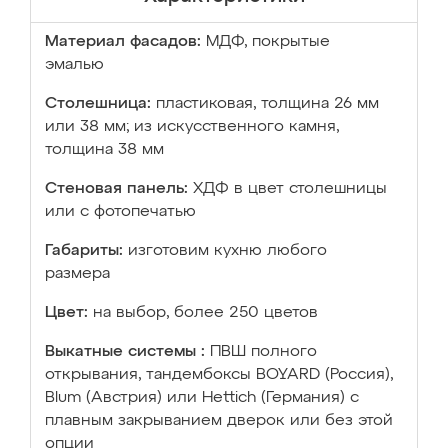
Материал фасадов:
МДФ, покрытые
эмалью
Столешница:
пластиковая, толщина 26 мм
или 38 мм; из искусственного камня,
толщина 38 мм
Стеновая панель:
ХДФ в цвет столешницы
или с фотопечатью
Габариты:
изготовим кухню любого
размера
Цвет:
на выбор, более 250 цветов
Выкатные системы :
ПВШ полного
открывания, тандембоксы BOYARD (Россия),
Blum (Австрия) или Hettich (Германия) с
плавным закрыванием дверок или без этой
опции