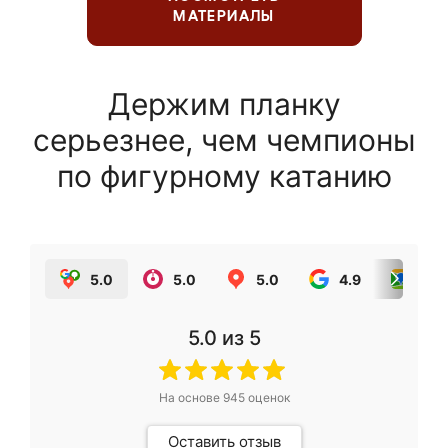
МАТЕРИАЛЫ
Держим планку
серьезнее, чем чемпионы
по фигурному катанию
5.0
5.0
5.0
4.9
5.0
5.0
из 5
На основе
945
оценок
Оставить отзыв