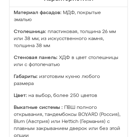
Материал фасадов:
МДФ, покрытые
эмалью
Столешница:
пластиковая, толщина 26 мм
или 38 мм; из искусственного камня,
толщина 38 мм
Стеновая панель:
ХДФ в цвет столешницы
или с фотопечатью
Габариты:
изготовим кухню любого
размера
Цвет:
на выбор, более 250 цветов
Выкатные системы :
ПВШ полного
открывания, тандембоксы BOYARD (Россия),
Blum (Австрия) или Hettich (Германия) с
плавным закрыванием дверок или без этой
опции