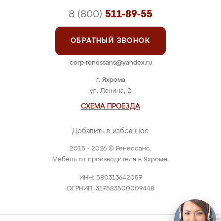
8 (800)
511-89-55
ОБРАТНЫЙ ЗВОНОК
corp-renessans@yandex.ru
г. Яхрома
ул. Ленина, 2
СХЕМА ПРОЕЗДА
Добавить в избранное
2015 - 2026 © Ренессанс.
Мебель от производителя в Яхроме.
ИНН: 580313642057
ОГРНИП: 317583500009448