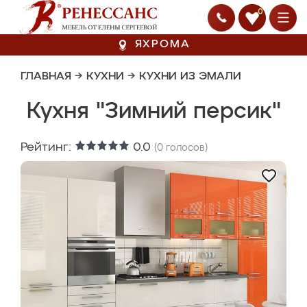
0
ЯХРОМА
ГЛАВНАЯ
→
КУХНИ
→
КУХНИ ИЗ ЭМАЛИ
Кухня "Зимний персик"
Рейтинг:
0.0
(
0
голосов)