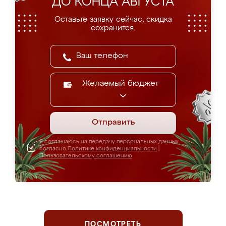
ДО КОНЦА АВГУСТА
Оставьте заявку сейчас, скидка
сохранится.
Желаемый бюджет
Отправить
Я соглашаюсь на передачу персональных данных
согласно
Политике конфиденциальности
|
Пользовательскому соглашению
ПОСМОТРЕТЬ