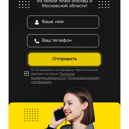
Из любой точки Москвы и
Московской области!
Отправить
Я соглашаюсь на передачу персональных
данных согласно
Политике
конфиденциальности
|
Пользовательскому
соглашению