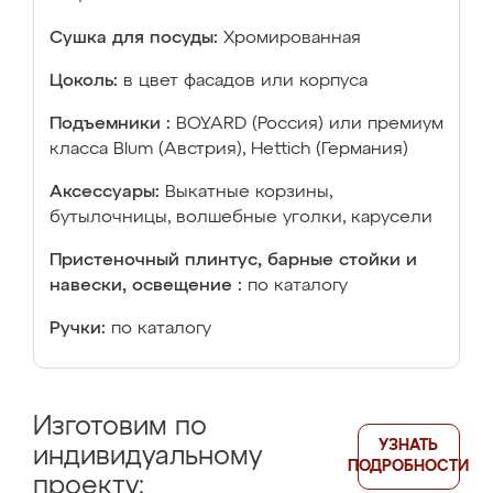
Сушка для посуды:
Хромированная
Цоколь:
в цвет фасадов или корпуса
Подъемники :
BOYARD (Россия) или премиум
класса Blum (Австрия), Hettich (Германия)
Аксессуары:
Выкатные корзины,
бутылочницы, волшебные уголки, карусели
Пристеночный плинтус, барные стойки и
навески, освещение :
по каталогу
Ручки:
по каталогу
Изготовим по
УЗНАТЬ
индивидуальному
ПОДРОБНОСТИ
проекту: