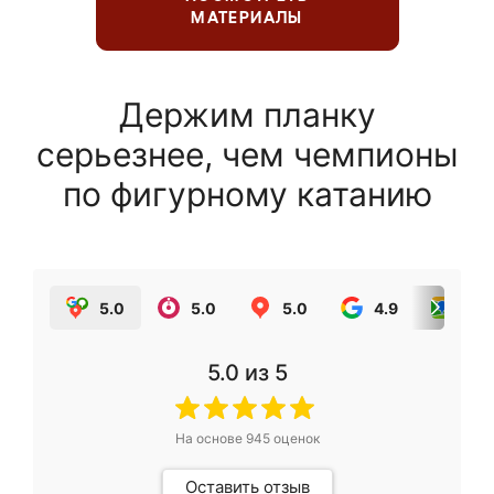
МАТЕРИАЛЫ
Держим планку
серьезнее, чем чемпионы
по фигурному катанию
5.0
5.0
5.0
4.9
5.0
5.0
из 5
На основе
945
оценок
Оставить отзыв