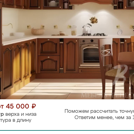
от 45 000 ₽
Поможем рассчитать точну
тр
верха и низа
Ответим менее, чем за 
тура в длину