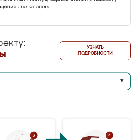
щение :
по каталогу
екту:
УЗНАТЬ
лы
ПОДРОБНОСТИ
▼