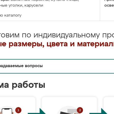
ые уголки, карусели
осве
по каталогу
товим по индивидуальному про
е размеры, цвета и материа
задаваемые вопросы
ма работы