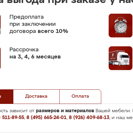
 выгода при заказе у на
Предоплата
при заключении
договора
всего 10%
Рассрочка
на 3, 4, 6 месяцев
а
Доставка
Оплата
размеров и материалов
сть зависит от
Вашей мебели. 
 511-89-55
,
8 (495) 665-24-01
,
8 (926) 409-68-13
, и наш м