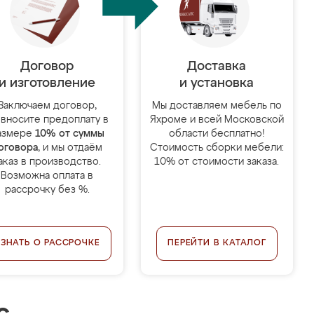
Договор
Доставка
и изготовление
и установка
Заключаем договор,
Мы доставляем мебель по
 вносите предоплату в
Яхроме и всей Московской
азмере
10% от суммы
области бесплатно!
оговора
, и мы отдаём
Стоимость сборки мебели:
аказ в производство.
10% от стоимости заказа.
Возможна оплата в
рассрочку без %.
УЗНАТЬ О РАССРОЧКЕ
ПЕРЕЙТИ В КАТАЛОГ