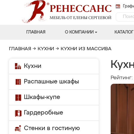
Графи
ГЛАВНАЯ
О КОМПАНИИ
КАТАЛОГ
ГЛАВНАЯ
→
КУХНИ
→
КУХНИ ИЗ МАССИВА
Кухн
Кухни
Рейтинг
Распашные шкафы
Шкафы-купе
Гардеробные
Стенки в гостиную