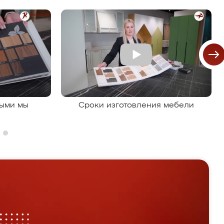
рыми мы
Сроки изготовления мебели