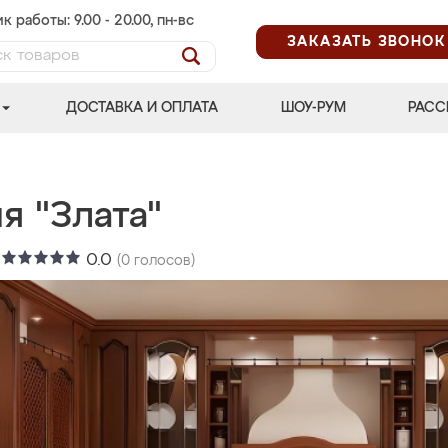
к работы: 9.00 - 20.00, пн-вс
ЗАКАЗАТЬ ЗВОНОК
ДОСТАВКА И ОПЛАТА
ШОУ-РУМ
РАСС
я "Злата"
:
0.0
(
0
голосов)