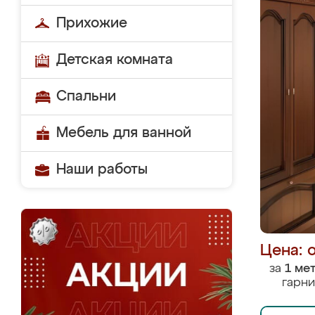
Прихожие
Детская комната
Спальни
Мебель для ванной
Наши работы
Цена: 
за
1 ме
гарни