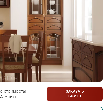
ю стоимость!
ЗАКАЗАТЬ
РАСЧЁТ
15 минут!