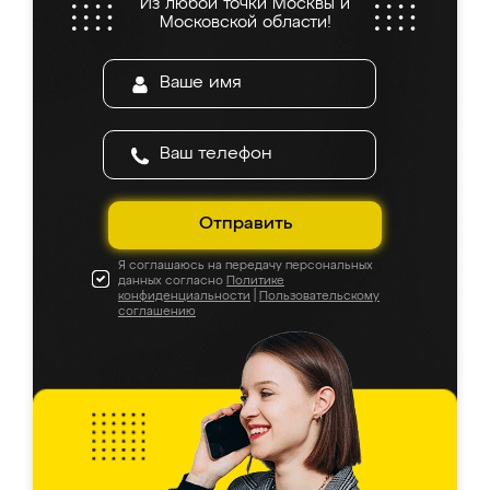
Из любой точки Москвы и
Московской области!
Отправить
Я соглашаюсь на передачу персональных
данных согласно
Политике
конфиденциальности
|
Пользовательскому
соглашению