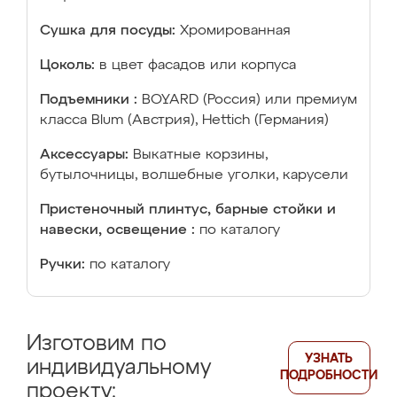
Сушка для посуды:
Хромированная
Цоколь:
в цвет фасадов или корпуса
Подъемники :
BOYARD (Россия) или премиум
класса Blum (Австрия), Hettich (Германия)
Аксессуары:
Выкатные корзины,
бутылочницы, волшебные уголки, карусели
Пристеночный плинтус, барные стойки и
навески, освещение :
по каталогу
Ручки:
по каталогу
Изготовим по
УЗНАТЬ
индивидуальному
ПОДРОБНОСТИ
проекту: