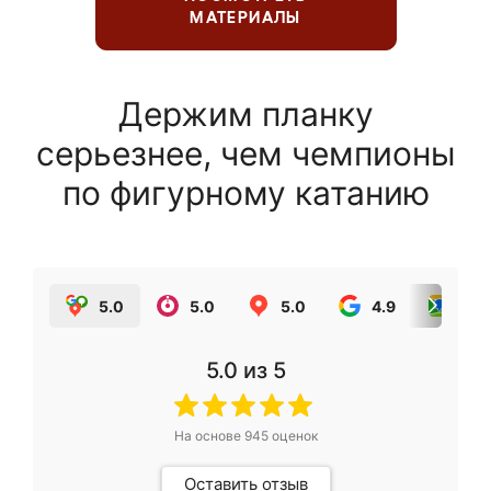
МАТЕРИАЛЫ
Держим планку
серьезнее, чем чемпионы
по фигурному катанию
5.0
5.0
5.0
4.9
5.0
5.0
из 5
На основе
945
оценок
Оставить отзыв