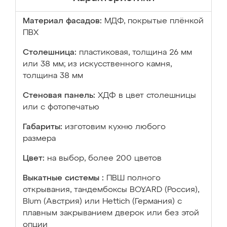
Материал фасадов:
МДФ, покрытые плёнкой
ПВХ
Столешница:
пластиковая, толщина 26 мм
или 38 мм; из искусственного камня,
толщина 38 мм
Стеновая панель:
ХДФ в цвет столешницы
или с фотопечатью
Габариты:
изготовим кухню любого
размера
Цвет:
на выбор, более 200 цветов
Выкатные системы :
ПВШ полного
открывания, тандембоксы BOYARD (Россия),
Blum (Австрия) или Hettich (Германия) с
плавным закрыванием дверок или без этой
опции