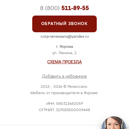
8 (800)
511-89-55
ОБРАТНЫЙ ЗВОНОК
corp-renessans@yandex.ru
г. Яхрома
ул. Ленина, 2
СХЕМА ПРОЕЗДА
Добавить в избранное
2015 - 2026 © Ренессанс.
Мебель от производителя в Яхроме.
ИНН: 580313642057
ОГРНИП: 317583500009448