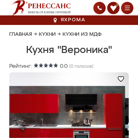
0
ЯХРОМА
ГЛАВНАЯ
→
КУХНИ
→
КУХНИ ИЗ МДФ
Кухня "Вероника"
Рейтинг:
0.0
(
0
голосов)