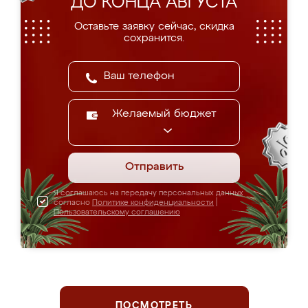
ДО КОНЦА АВГУСТА
Оставьте заявку сейчас, скидка
сохранится.
Желаемый бюджет
Отправить
Я соглашаюсь на передачу персональных данных
согласно
Политике конфиденциальности
|
Пользовательскому соглашению
ПОСМОТРЕТЬ