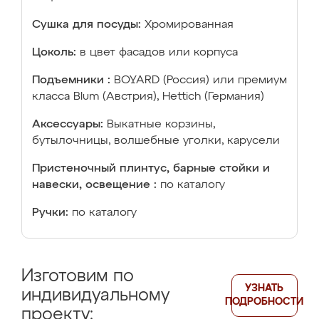
Сушка для посуды:
Хромированная
Цоколь:
в цвет фасадов или корпуса
Подъемники :
BOYARD (Россия) или премиум
класса Blum (Австрия), Hettich (Германия)
Аксессуары:
Выкатные корзины,
бутылочницы, волшебные уголки, карусели
Пристеночный плинтус, барные стойки и
навески, освещение :
по каталогу
Ручки:
по каталогу
Изготовим по
УЗНАТЬ
индивидуальному
ПОДРОБНОСТИ
проекту: