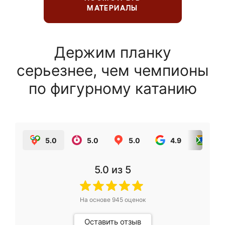
МАТЕРИАЛЫ
Держим планку
серьезнее, чем чемпионы
по фигурному катанию
5.0
5.0
5.0
4.9
5.0
5.0
из 5
На основе
945
оценок
Оставить отзыв