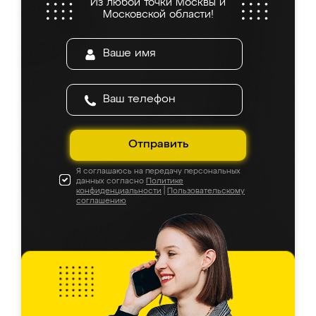
Из любой точки Москвы и
Московской области!
Отправить
Я соглашаюсь на передачу персональных
данных согласно
Политике
конфиденциальности
|
Пользовательскому
соглашению