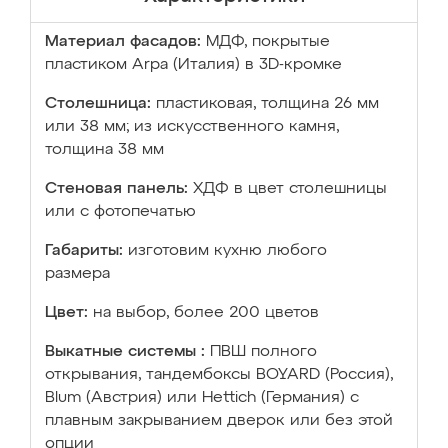
Материал фасадов:
МДФ, покрытые
пластиком Arpa (Италия) в 3D-кромке
Столешница:
пластиковая, толщина 26 мм
или 38 мм; из искусственного камня,
толщина 38 мм
Стеновая панель:
ХДФ в цвет столешницы
или с фотопечатью
Габариты:
изготовим кухню любого
размера
Цвет:
на выбор, более 200 цветов
Выкатные системы :
ПВШ полного
открывания, тандембоксы BOYARD (Россия),
Blum (Австрия) или Hettich (Германия) с
плавным закрыванием дверок или без этой
опции