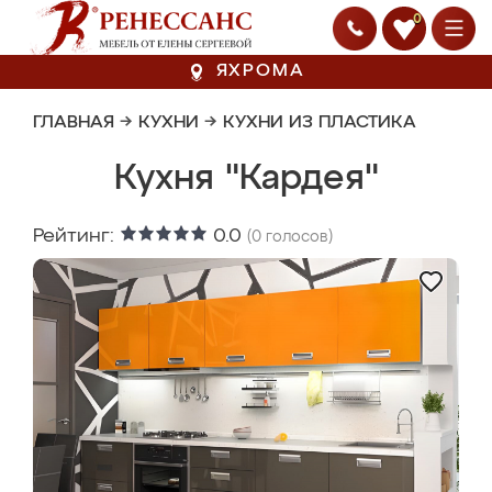
0
ЯХРОМА
ГЛАВНАЯ
→
КУХНИ
→
КУХНИ ИЗ ПЛАСТИКА
Кухня "Кардея"
Рейтинг:
0.0
(
0
голосов)