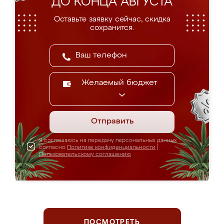
ДО КОНЦА АВГУСТА
Оставьте заявку сейчас, скидка
сохранится.
Желаемый бюджет
Отправить
Я соглашаюсь на передачу персональных данных
согласно
Политике конфиденциальности
|
Пользовательскому соглашению
ПОСМОТРЕТЬ