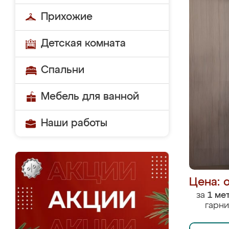
Прихожие
Детская комната
Спальни
Мебель для ванной
Наши работы
Цена: 
за
1 ме
гарни