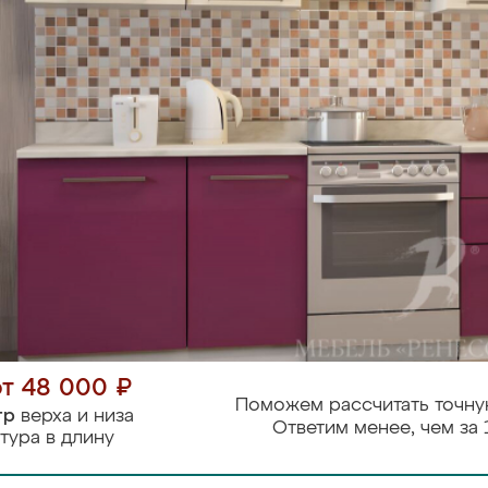
от 48 000 ₽
Поможем рассчитать точну
тр
верха и низа
Ответим менее, чем за 
тура в длину