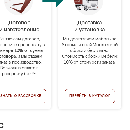
Договор
Доставка
и изготовление
и установка
Заключаем договор,
Мы доставляем мебель по
 вносите предоплату в
Яхроме и всей Московской
азмере
10% от суммы
области бесплатно!
оговора
, и мы отдаём
Стоимость сборки мебели:
аказ в производство.
10% от стоимости заказа.
Возможна оплата в
рассрочку без %.
УЗНАТЬ О РАССРОЧКЕ
ПЕРЕЙТИ В КАТАЛОГ
с