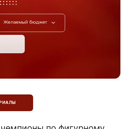
Желаемый бюджет
ЕРИАЛЫ
 чемпионы по фигурному