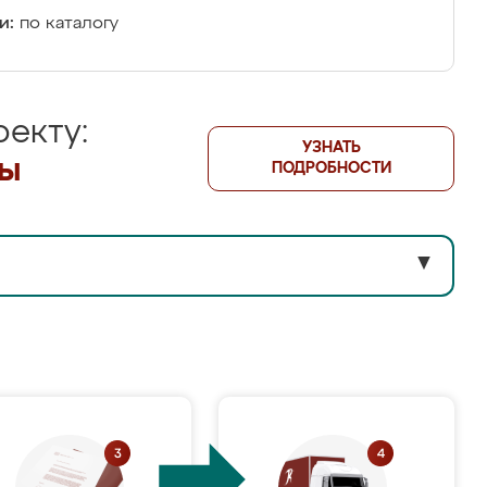
и:
по каталогу
екту:
УЗНАТЬ
лы
ПОДРОБНОСТИ
▼