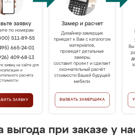
вьте заявку
Замер и расчет
ите по номерам
Дизайнер-замерщик
800) 511-89-55
приедет к Вам с каталогом
материалов,
Вы
495) 665-24-01
проведёт детальные
р
926) 409-68-13
замеры,
д
составит проект и сделает
з
те заявку на сайте для
окончательный расчёт
нсультации и
стоимости Вашей будущей
ительного расчёта
стоимости.
мебели.
ВЫЗВАТЬ ЗАМЕРЩИКА
АВИТЬ ЗАЯВКУ
 выгода при заказе у на