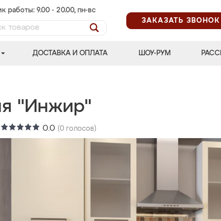
к работы: 9.00 - 20.00, пн-вс
ЗАКАЗАТЬ ЗВОНОК
ДОСТАВКА И ОПЛАТА
ШОУ-РУМ
РАСС
ня "Инжир"
:
0.0
(
0
голосов)