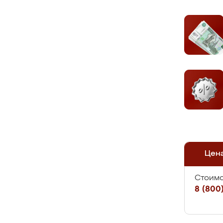
Цен
Стоимо
8 (800)