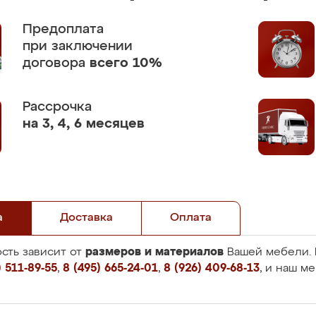
Предоплата
при заключении
договора
всего 10%
Рассрочка
на 3, 4, 6 месяцев
а
Доставка
Оплата
размеров и материалов
сть зависит от
Вашей мебели. 
 511-89-55
,
8 (495) 665-24-01
,
8 (926) 409-68-13
, и наш м