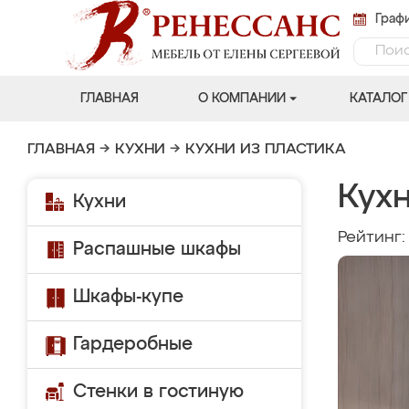
Графи
ГЛАВНАЯ
О КОМПАНИИ
КАТАЛОГ
ГЛАВНАЯ
→
КУХНИ
→
КУХНИ ИЗ ПЛАСТИКА
Кух
Кухни
Рейтинг
Распашные шкафы
Шкафы-купе
Гардеробные
Стенки в гостиную