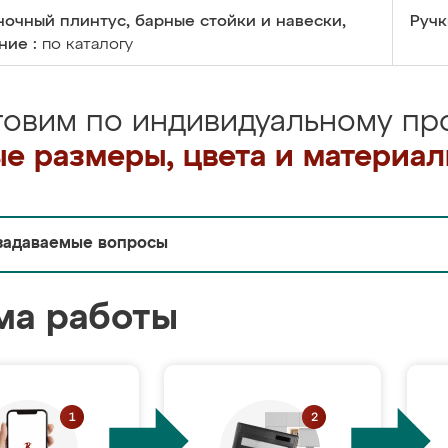
очный плинтус, барные стойки и навески,
Ручк
ние :
по каталогу
товим по индивидуальному про
е размеры, цвета и материа
задаваемые вопросы
ма работы