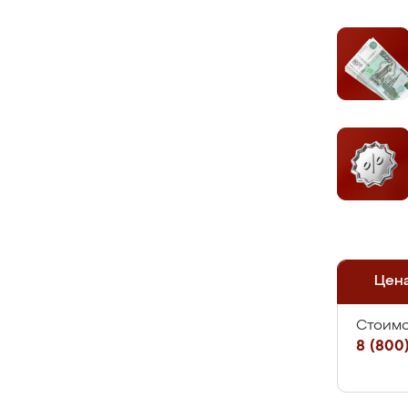
Цен
Стоимо
8 (800)