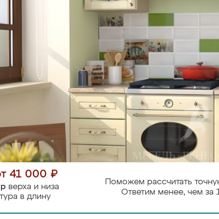
от 41 000 ₽
Поможем рассчитать точну
тр
верха и низа
Ответим менее, чем за 
тура в длину