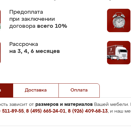
Предоплата
при заключении
договора
всего 10%
Рассрочка
на 3, 4, 6 месяцев
а
Доставка
Оплата
размеров и материалов
сть зависит от
Вашей мебели. 
 511-89-55
,
8 (495) 665-24-01
,
8 (926) 409-68-13
, и наш м