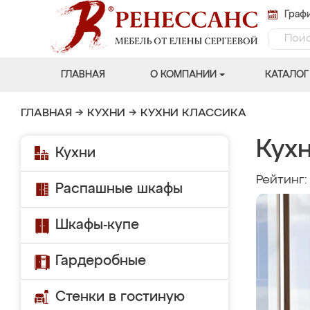
Графи
ГЛАВНАЯ
О КОМПАНИИ
КАТАЛОГ
ГЛАВНАЯ
→
КУХНИ
→
КУХНИ КЛАССИКА
Кухн
Кухни
Рейтинг
Распашные шкафы
Шкафы-купе
Гардеробные
Стенки в гостиную