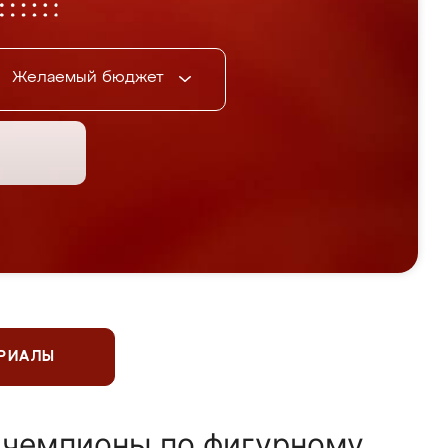
Желаемый бюджет
ЕРИАЛЫ
 чемпионы по фигурному