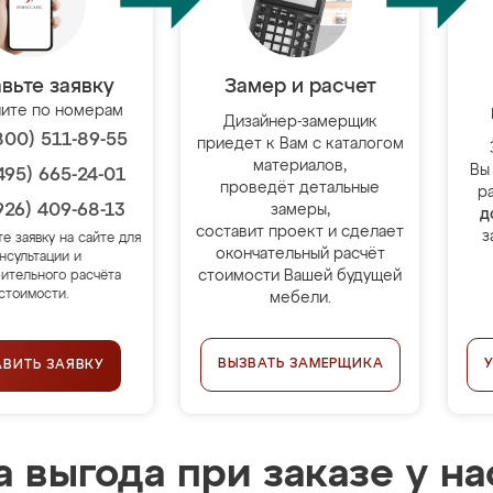
вьте заявку
Замер и расчет
ите по номерам
Дизайнер-замерщик
800) 511-89-55
приедет к Вам с каталогом
материалов,
Вы
495) 665-24-01
проведёт детальные
р
926) 409-68-13
замеры,
д
составит проект и сделает
з
те заявку на сайте для
окончательный расчёт
нсультации и
стоимости Вашей будущей
ительного расчёта
стоимости.
мебели.
ВЫЗВАТЬ ЗАМЕРЩИКА
АВИТЬ ЗАЯВКУ
 выгода при заказе у на