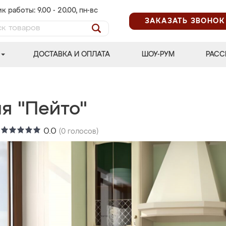
к работы: 9.00 - 20.00, пн-вс
ЗАКАЗАТЬ ЗВОНОК
ДОСТАВКА И ОПЛАТА
ШОУ-РУМ
РАСС
я "Пейто"
:
0.0
(
0
голосов)