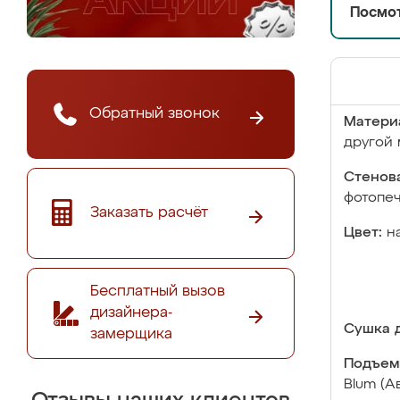
Посмот
Обратный звонок
Матери
другой 
Стенова
фотопе
Заказать расчёт
Цвет:
н
Бесплатный вызов
дизайнера-
Сушка д
замерщика
Подъем
Blum (А