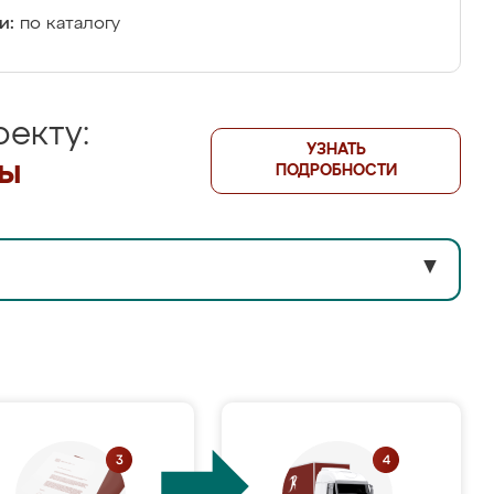
и:
по каталогу
екту:
УЗНАТЬ
лы
ПОДРОБНОСТИ
▼