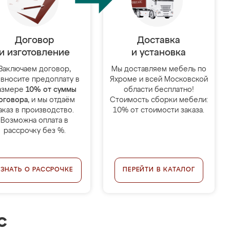
Договор
Доставка
и изготовление
и установка
Заключаем договор,
Мы доставляем мебель по
 вносите предоплату в
Яхроме и всей Московской
азмере
10% от суммы
области бесплатно!
оговора
, и мы отдаём
Стоимость сборки мебели:
аказ в производство.
10% от стоимости заказа.
Возможна оплата в
рассрочку без %.
УЗНАТЬ О РАССРОЧКЕ
ПЕРЕЙТИ В КАТАЛОГ
с