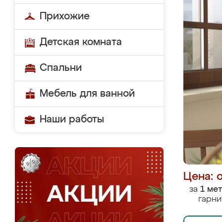
Прихожие
Детская комната
Спальни
Мебель для ванной
Наши работы
Цена: 
за
1 ме
гарни