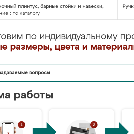
очный плинтус, барные стойки и навески,
Ручк
ние :
по каталогу
товим по индивидуальному про
е размеры, цвета и материа
задаваемые вопросы
ма работы