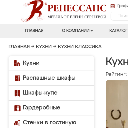
Графи
ГЛАВНАЯ
О КОМПАНИИ
КАТАЛОГ
ГЛАВНАЯ
→
КУХНИ
→
КУХНИ КЛАССИКА
Кух
Кухни
Рейтинг
Распашные шкафы
Шкафы-купе
Гардеробные
Стенки в гостиную