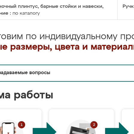
очный плинтус, барные стойки и навески,
Ручк
ние :
по каталогу
товим по индивидуальному про
е размеры, цвета и материа
задаваемые вопросы
ма работы