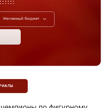
Желаемый бюджет
ЕРИАЛЫ
 чемпионы по фигурному