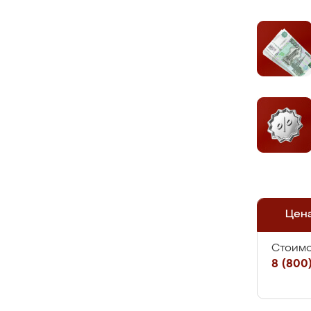
Цен
Стоимо
8 (800)