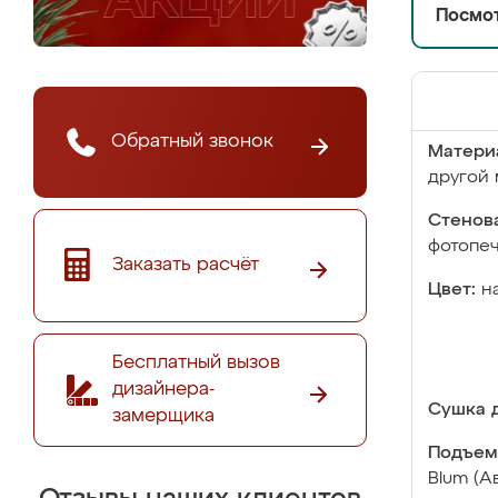
Посмот
Обратный звонок
Матери
другой 
Стенова
фотопе
Заказать расчёт
Цвет:
н
Бесплатный вызов
дизайнера-
Сушка д
замерщика
Подъем
Blum (А