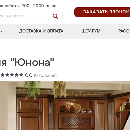
к работы: 9.00 - 20.00, пн-вс
ЗАКАЗАТЬ ЗВОНОК
ДОСТАВКА И ОПЛАТА
ШОУ-РУМ
РАСС
ня "Юнона"
:
0.0
(
0
голосов)