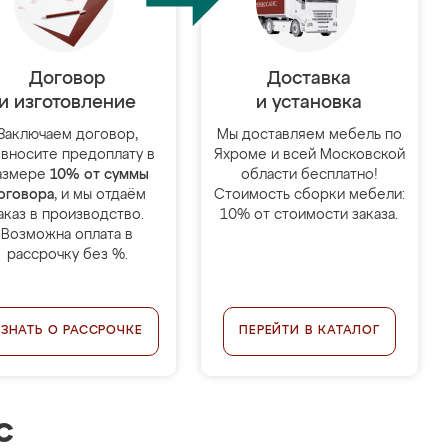
Договор
Доставка
и изготовление
и установка
Заключаем договор,
Мы доставляем мебель по
 вносите предоплату в
Яхроме и всей Московской
азмере
10% от суммы
области бесплатно!
оговора
, и мы отдаём
Стоимость сборки мебели:
аказ в производство.
10% от стоимости заказа.
Возможна оплата в
рассрочку без %.
УЗНАТЬ О РАССРОЧКЕ
ПЕРЕЙТИ В КАТАЛОГ
с