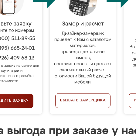
вьте заявку
Замер и расчет
ите по номерам
Дизайнер-замерщик
800) 511-89-55
приедет к Вам с каталогом
материалов,
Вы
495) 665-24-01
проведёт детальные
р
926) 409-68-13
замеры,
д
составит проект и сделает
з
те заявку на сайте для
окончательный расчёт
нсультации и
стоимости Вашей будущей
ительного расчёта
стоимости.
мебели.
ВЫЗВАТЬ ЗАМЕРЩИКА
АВИТЬ ЗАЯВКУ
 выгода при заказе у на