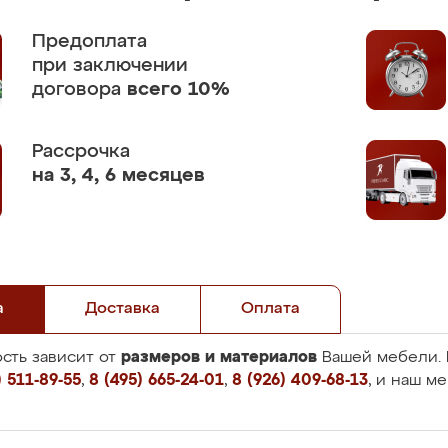
Предоплата
при заключении
договора
всего 10%
Рассрочка
на 3, 4, 6 месяцев
а
Доставка
Оплата
размеров и материалов
сть зависит от
Вашей мебели. 
 511-89-55
,
8 (495) 665-24-01
,
8 (926) 409-68-13
, и наш м