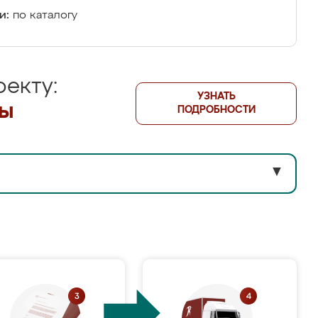
и:
по каталогу
екту:
УЗНАТЬ
лы
ПОДРОБНОСТИ
▼