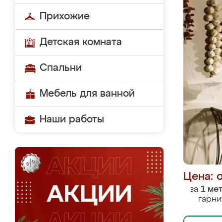
Прихожие
Детская комната
Спальни
Мебель для ванной
Наши работы
Цена: 
за
1 ме
гарни