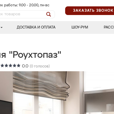
к работы: 9.00 - 20.00, пн-вс
ЗАКАЗАТЬ ЗВОНОК
ДОСТАВКА И ОПЛАТА
ШОУ-РУМ
РАСС
я "Роухтопаз"
:
0.0
(
0
голосов)