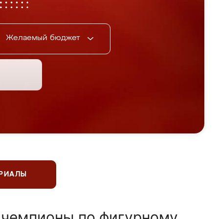
Желаемый бюджет
ЕРИАЛЫ
 чемпионы по фигурному