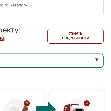
и:
по каталогу
екту:
УЗНАТЬ
лы
ПОДРОБНОСТИ
▼