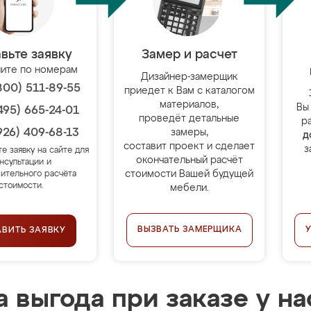
вьте заявку
Замер и расчет
ите по номерам
Дизайнер-замерщик
800) 511-89-55
приедет к Вам с каталогом
материалов,
Вы
495) 665-24-01
проведёт детальные
р
926) 409-68-13
замеры,
д
составит проект и сделает
з
те заявку на сайте для
окончательный расчёт
нсультации и
стоимости Вашей будущей
ительного расчёта
стоимости.
мебели.
ВЫЗВАТЬ ЗАМЕРЩИКА
АВИТЬ ЗАЯВКУ
 выгода при заказе у на