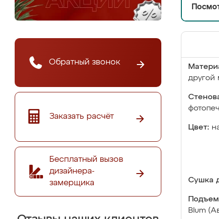
Посмот
Обратный звонок
Матери
другой 
Стенова
фотопе
Заказать расчёт
Цвет:
н
Бесплатный вызов
дизайнера-
Сушка д
замерщика
Подъем
Blum (А