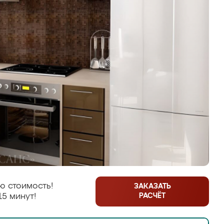
ю стоимость!
ЗАКАЗАТЬ
РАСЧЁТ
15 минут!