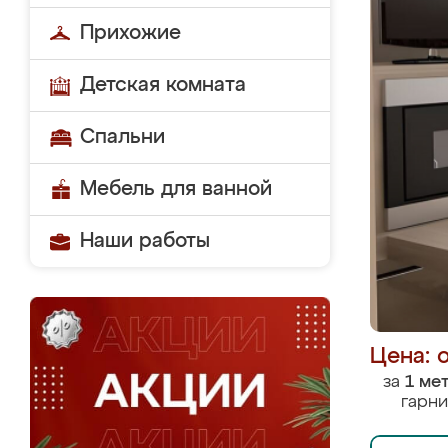
Прихожие
Детская комната
Спальни
Мебель для ванной
Наши работы
Цена: 
за
1 ме
гарни