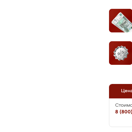
Цен
Стоимо
8 (800)