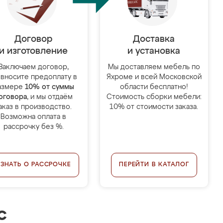
Договор
Доставка
и изготовление
и установка
Заключаем договор,
Мы доставляем мебель по
 вносите предоплату в
Яхроме и всей Московской
азмере
10% от суммы
области бесплатно!
оговора
, и мы отдаём
Стоимость сборки мебели:
аказ в производство.
10% от стоимости заказа.
Возможна оплата в
рассрочку без %.
УЗНАТЬ О РАССРОЧКЕ
ПЕРЕЙТИ В КАТАЛОГ
с