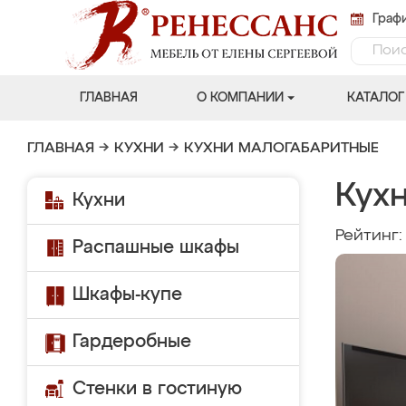
Графи
ГЛАВНАЯ
О КОМПАНИИ
КАТАЛОГ
ГЛАВНАЯ
→
КУХНИ
→
КУХНИ МАЛОГАБАРИТНЫЕ
Кухн
Кухни
Рейтинг
Распашные шкафы
Шкафы-купе
Гардеробные
Стенки в гостиную