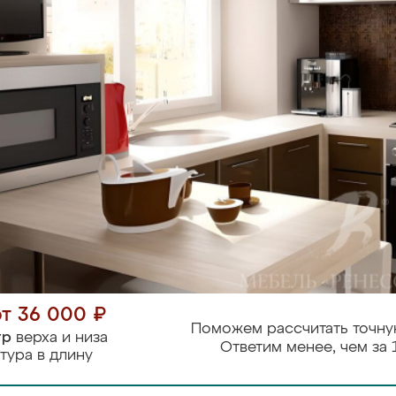
от 36 000 ₽
Поможем рассчитать точну
тр
верха и низа
Ответим менее, чем за 
тура в длину