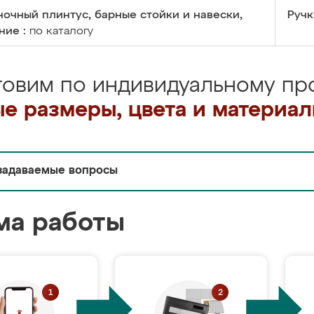
очный плинтус, барные стойки и навески,
Ручк
ние :
по каталогу
товим по индивидуальному про
е размеры, цвета и материа
задаваемые вопросы
ма работы