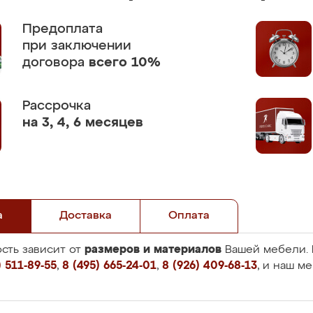
Предоплата
при заключении
договора
всего 10%
Рассрочка
на 3, 4, 6 месяцев
а
Доставка
Оплата
размеров и материалов
сть зависит от
Вашей мебели. 
 511-89-55
,
8 (495) 665-24-01
,
8 (926) 409-68-13
, и наш м