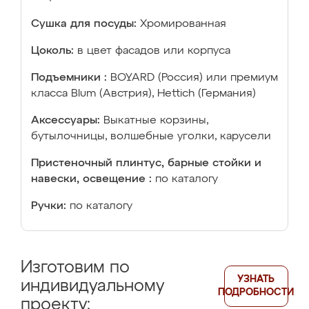
Сушка для посуды:
Хромированная
Цоколь:
в цвет фасадов или корпуса
Подъемники :
BOYARD (Россия) или премиум
класса Blum (Австрия), Hettich (Германия)
Аксессуары:
Выкатные корзины,
бутылочницы, волшебные уголки, карусели
Пристеночный плинтус, барные стойки и
навески, освещение :
по каталогу
Ручки:
по каталогу
Изготовим по
УЗНАТЬ
индивидуальному
ПОДРОБНОСТИ
проекту: