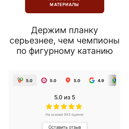
МАТЕРИАЛЫ
Держим планку
серьезнее, чем чемпионы
по фигурному катанию
5.0
5.0
5.0
4.9
5.0
5.0
из 5
На основе
943
оценок
Оставить отзыв