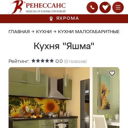
0
ЯХРОМА
ГЛАВНАЯ
→
КУХНИ
→
КУХНИ МАЛОГАБАРИТНЫЕ
Кухня "Яшма"
Рейтинг:
0.0
(
0
голосов)