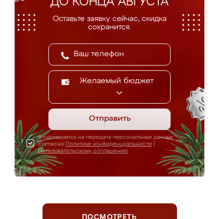
ДО КОНЦА АВГУСТА
Оставьте заявку сейчас, скидка
сохранится.
Желаемый бюджет
Отправить
Я соглашаюсь на передачу персональных данных
согласно
Политике конфиденциальности
|
Пользовательскому соглашению
ПОСМОТРЕТЬ