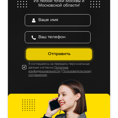
Из любой точки Москвы и
Московской области!
Отправить
Я соглашаюсь на передачу персональных
данных согласно
Политике
конфиденциальности
|
Пользовательскому
соглашению