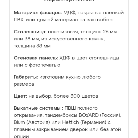
Материал фасадов:
МДФ, покрытые плёнкой
ПВХ, или другой материал на ваш выбор
Столешница:
пластиковая, толщина 26 мм
или 38 мм; из искусственного камня,
толщина 38 мм
Стеновая панель:
ХДФ в цвет столешницы
или с фотопечатью
Габариты:
изготовим кухню любого
размера
Цвет:
на выбор, более 300 цветов
Выкатные системы :
ПВШ полного
открывания, тандембоксы BOYARD (Россия),
Blum (Австрия) или Hettich (Германия) с
плавным закрыванием дверок или без этой
опции