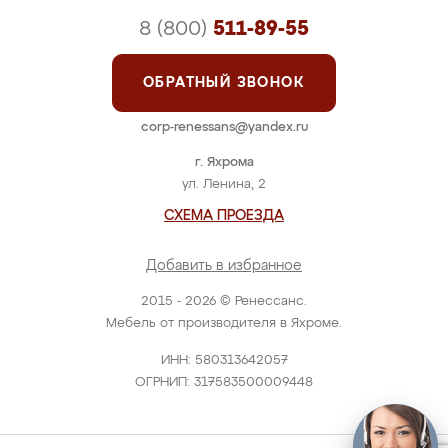
8 (800)
511-89-55
ОБРАТНЫЙ ЗВОНОК
corp-renessans@yandex.ru
г. Яхрома
ул. Ленина, 2
СХЕМА ПРОЕЗДА
Добавить в избранное
2015 - 2026 © Ренессанс.
Мебель от производителя в Яхроме.
ИНН: 580313642057
ОГРНИП: 317583500009448