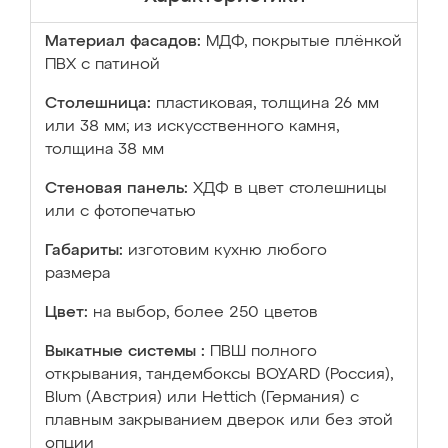
Материал фасадов:
МДФ, покрытые плёнкой
ПВХ с патиной
Столешница:
пластиковая, толщина 26 мм
или 38 мм; из искусственного камня,
толщина 38 мм
Стеновая панель:
ХДФ в цвет столешницы
или с фотопечатью
Габариты:
изготовим кухню любого
размера
Цвет:
на выбор, более 250 цветов
Выкатные системы :
ПВШ полного
открывания, тандембоксы BOYARD (Россия),
Blum (Австрия) или Hettich (Германия) с
плавным закрыванием дверок или без этой
опции