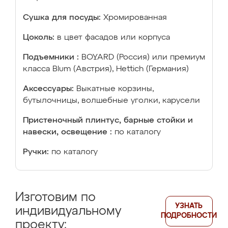
Сушка для посуды:
Хромированная
Цоколь:
в цвет фасадов или корпуса
Подъемники :
BOYARD (Россия) или премиум
класса Blum (Австрия), Hettich (Германия)
Аксессуары:
Выкатные корзины,
бутылочницы, волшебные уголки, карусели
Пристеночный плинтус, барные стойки и
навески, освещение :
по каталогу
Ручки:
по каталогу
Изготовим по
УЗНАТЬ
индивидуальному
ПОДРОБНОСТИ
проекту: