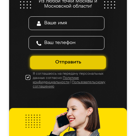
Из любой точки Москвы и
Московской области!
Отправить
Я соглашаюсь на передачу персональных
данных согласно
Политике
конфиденциальности
|
Пользовательскому
соглашению