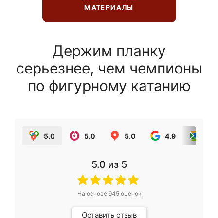
МАТЕРИАЛЫ
Держим планку
серьезнее, чем чемпионы
по фигурному катанию
5.0
5.0
5.0
4.9
5.0
5.0
из 5
На основе
945
оценок
Оставить отзыв