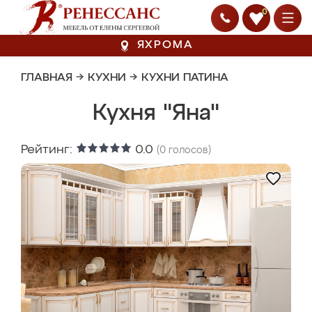
0
ЯХРОМА
ГЛАВНАЯ
→
КУХНИ
→
КУХНИ ПАТИНА
Кухня "Яна"
Рейтинг:
0.0
(
0
голосов)