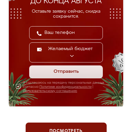
ДО КОНЦА АВГУСТА
Оставьте заявку сейчас, скидка
сохранится.
Желаемый бюджет
Отправить
Я соглашаюсь на передачу персональных данных
согласно
Политике конфиденциальности
|
Пользовательскому соглашению
ПОСМОТРЕТЬ