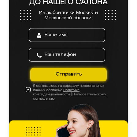
ДО НАШЕГО САЛОНА
Из любой точки Москвы и
Московской области!
Отправить
Я соглашаюсь на передачу персональных
данных согласно
Политике
конфиденциальности
|
Пользовательскому
соглашению