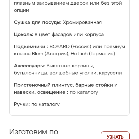
плавным закрыванием дверок или без этой
опции
Сушка для посуды:
Хромированная
Цоколь:
в цвет фасадов или корпуса
Подъемники :
BOYARD (Россия) или премиум
класса Blum (Австрия), Hettich (Германия)
Аксессуары:
Выкатные корзины,
бутылочницы, волшебные уголки, карусели
Пристеночный плинтус, барные стойки и
навески, освещение :
по каталогу
Ручки:
по каталогу
Изготовим по
УЗНАТЬ