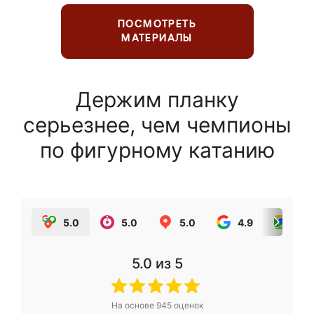
ПОСМОТРЕТЬ
МАТЕРИАЛЫ
Держим планку
серьезнее, чем чемпионы
по фигурному катанию
5.0
5.0
5.0
4.9
5.0
5.0
из 5
На основе
945
оценок