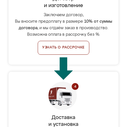
и изготовление
Заключаем договор,
Вы вносите предоплату в размере
10% от суммы
договора
, и мы отдаём заказ в производство.
Возможна оплата в рассрочку без %.
УЗНАТЬ О РАССРОЧКЕ
Доставка
и установка