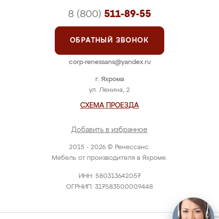
8 (800)
511-89-55
ОБРАТНЫЙ ЗВОНОК
corp-renessans@yandex.ru
г. Яхрома
ул. Ленина, 2
СХЕМА ПРОЕЗДА
Добавить в избранное
2015 - 2026 © Ренессанс.
Мебель от производителя в Яхроме.
ИНН: 580313642057
ОГРНИП: 317583500009448