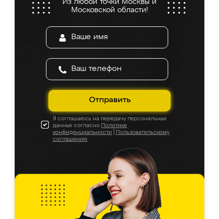
Из любой точки Москвы и
Московской области!
Отправить
Я соглашаюсь на передачу персональных
данных согласно
Политике
конфиденциальности
|
Пользовательскому
соглашению