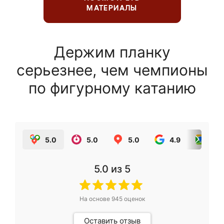
МАТЕРИАЛЫ
Держим планку
серьезнее, чем чемпионы
по фигурному катанию
5.0
5.0
5.0
4.9
5.0
5.0
из 5
На основе
945
оценок
Оставить отзыв