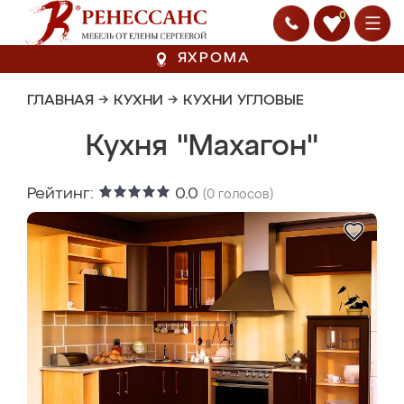
0
ЯХРОМА
ГЛАВНАЯ
→
КУХНИ
→
КУХНИ УГЛОВЫЕ
Кухня "Махагон"
Рейтинг:
0.0
(
0
голосов)