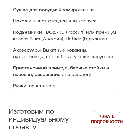
Сушка для посуды:
Хромированная
Цоколь:
в цвет фасадов или корпуса
Подъемники :
BOYARD (Россия) или премиум
класса Blum (Австрия), Hettich (Германия)
Аксессуары:
Выкатные корзины,
бутылочницы, волшебные уголки, карусели
Пристеночный плинтус, барные стойки и
навески, освещение :
по каталогу
Ручки:
по каталогу
Изготовим по
УЗНАТЬ
индивидуальному
ПОДРОБНОСТИ
проекту: