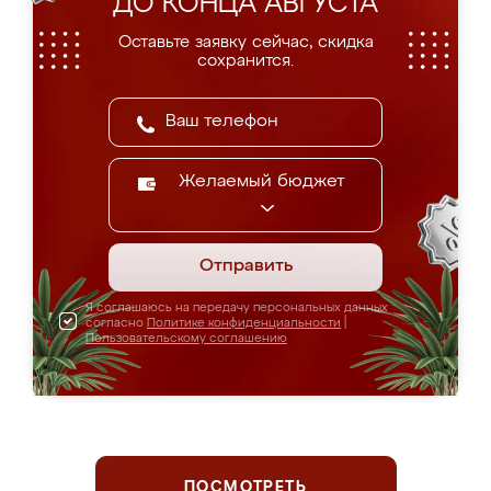
ДО КОНЦА АВГУСТА
Оставьте заявку сейчас, скидка
сохранится.
Желаемый бюджет
Отправить
Я соглашаюсь на передачу персональных данных
согласно
Политике конфиденциальности
|
Пользовательскому соглашению
ПОСМОТРЕТЬ