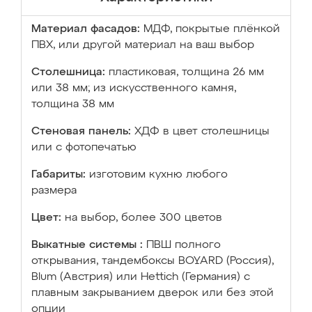
Материал фасадов:
МДФ, покрытые плёнкой
ПВХ, или другой материал на ваш выбор
Столешница:
пластиковая, толщина 26 мм
или 38 мм; из искусственного камня,
толщина 38 мм
Стеновая панель:
ХДФ в цвет столешницы
или с фотопечатью
Габариты:
изготовим кухню любого
размера
Цвет:
на выбор, более 300 цветов
Выкатные системы :
ПВШ полного
открывания, тандембоксы BOYARD (Россия),
Blum (Австрия) или Hettich (Германия) с
плавным закрыванием дверок или без этой
опции