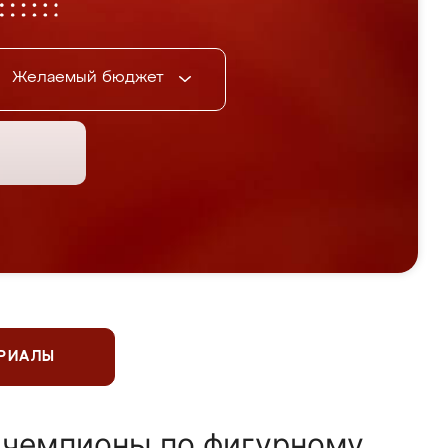
Желаемый бюджет
ЕРИАЛЫ
 чемпионы по фигурному