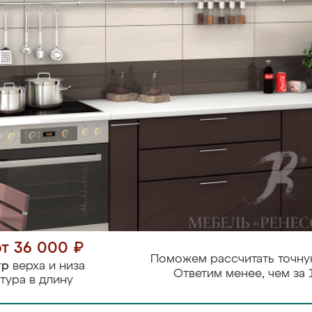
от 36 000 ₽
Поможем рассчитать точну
тр
верха и низа
Ответим менее, чем за 
тура в длину