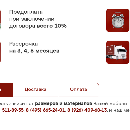
Предоплата
при заключении
договора
всего 10%
Рассрочка
на 3, 4, 6 месяцев
а
Доставка
Оплата
размеров и материалов
сть зависит от
Вашей мебели. 
 511-89-55
,
8 (495) 665-24-01
,
8 (926) 409-68-13
, и наш м