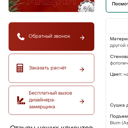
Посмот
Обратный звонок
Матери
другой 
Стенова
фотопе
Заказать расчёт
Цвет:
н
Бесплатный вызов
дизайнера-
Сушка д
замерщика
Подъем
Blum (А