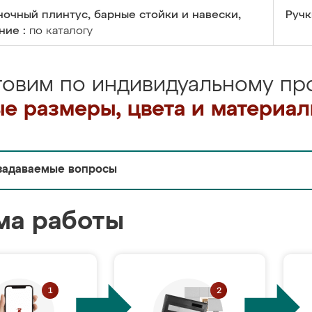
очный плинтус, барные стойки и навески,
Ручк
ние :
по каталогу
товим по индивидуальному про
е размеры, цвета и материа
задаваемые вопросы
ма работы