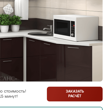
ю стоимость!
ЗАКАЗАТЬ
РАСЧЁТ
15 минут!