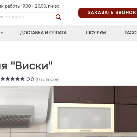
к работы: 9.00 - 20.00, пн-вс
ЗАКАЗАТЬ ЗВОНОК
ДОСТАВКА И ОПЛАТА
ШОУ-РУМ
РАСС
я "Виски"
:
0.0
(
0
голосов)