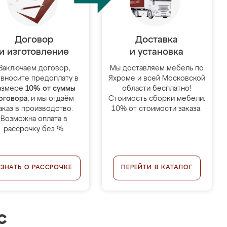
Договор
Доставка
и изготовление
и установка
Заключаем договор,
Мы доставляем мебель по
 вносите предоплату в
Яхроме и всей Московской
азмере
10% от суммы
области бесплатно!
оговора
, и мы отдаём
Стоимость сборки мебели:
аказ в производство.
10% от стоимости заказа.
Возможна оплата в
рассрочку без %.
УЗНАТЬ О РАССРОЧКЕ
ПЕРЕЙТИ В КАТАЛОГ
с