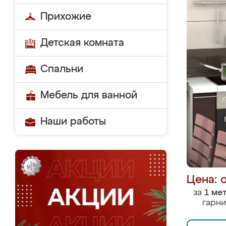
Прихожие
Детская комната
Спальни
Мебель для ванной
Наши работы
Цена: 
за
1 ме
гарни