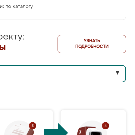
и:
по каталогу
екту:
УЗНАТЬ
лы
ПОДРОБНОСТИ
▼