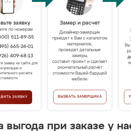
вьте заявку
Замер и расчет
ите по номерам
Дизайнер-замерщик
800) 511-89-55
приедет к Вам с каталогом
материалов,
Вы
495) 665-24-01
проведёт детальные
р
926) 409-68-13
замеры,
д
составит проект и сделает
з
те заявку на сайте для
окончательный расчёт
нсультации и
стоимости Вашей будущей
ительного расчёта
стоимости.
мебели.
ВЫЗВАТЬ ЗАМЕРЩИКА
АВИТЬ ЗАЯВКУ
 выгода при заказе у на