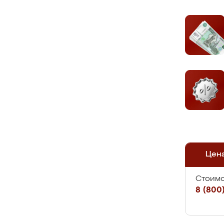
Цен
Стоимо
8 (800)