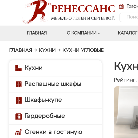
Графи
ГЛАВНАЯ
О КОМПАНИИ
КАТАЛОГ
ГЛАВНАЯ
→
КУХНИ
→
КУХНИ УГЛОВЫЕ
Кухн
Кухни
Рейтинг
Распашные шкафы
Шкафы-купе
Гардеробные
Стенки в гостиную