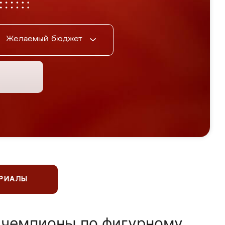
Желаемый бюджет
ЕРИАЛЫ
 чемпионы по фигурному