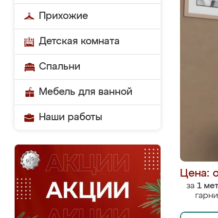
Прихожие
Детская комната
Спальни
Мебель для ванной
Наши работы
Цена: 
за
1 ме
гарни