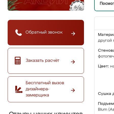
Посмот
Обратный звонок
Матери
другой 
Стенова
фотопе
Заказать расчёт
Цвет:
н
Бесплатный вызов
дизайнера-
Сушка д
замерщика
Подъем
Blum (А