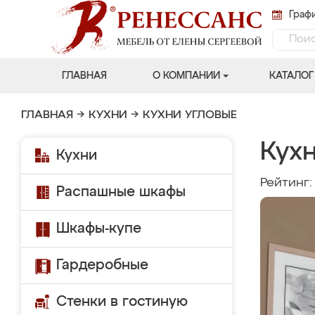
Графи
ГЛАВНАЯ
О КОМПАНИИ
КАТАЛОГ
ГЛАВНАЯ
→
КУХНИ
→
КУХНИ УГЛОВЫЕ
Кухн
Кухни
Рейтинг
Распашные шкафы
Шкафы-купе
Гардеробные
Стенки в гостиную