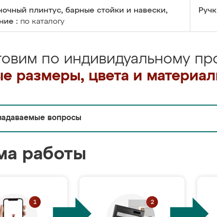
очный плинтус, барные стойки и навески,
Ручк
ние :
по каталогу
товим по индивидуальному про
е размеры, цвета и материа
задаваемые вопросы
ма работы