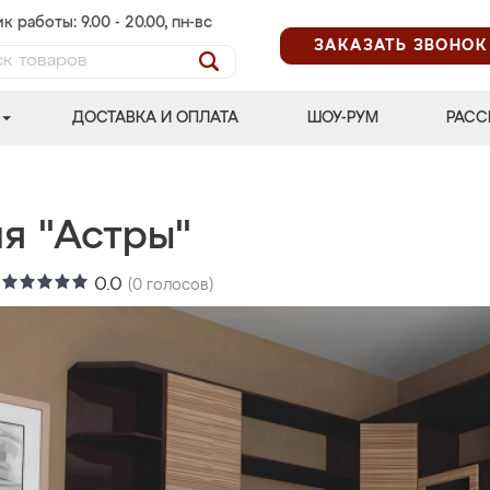
к работы: 9.00 - 20.00, пн-вс
ЗАКАЗАТЬ ЗВОНОК
ДОСТАВКА И ОПЛАТА
ШОУ-РУМ
РАСС
я "Астры"
:
0.0
(
0
голосов)