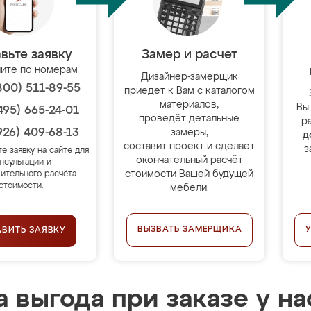
вьте заявку
Замер и расчет
ите по номерам
Дизайнер-замерщик
800) 511-89-55
приедет к Вам с каталогом
материалов,
Вы
495) 665-24-01
проведёт детальные
р
926) 409-68-13
замеры,
д
составит проект и сделает
з
те заявку на сайте для
окончательный расчёт
нсультации и
стоимости Вашей будущей
ительного расчёта
стоимости.
мебели.
ВЫЗВАТЬ ЗАМЕРЩИКА
АВИТЬ ЗАЯВКУ
 выгода при заказе у на