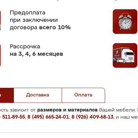
Предоплата
при заключении
договора
всего 10%
Рассрочка
на 3, 4, 6 месяцев
а
Доставка
Оплата
размеров и материалов
сть зависит от
Вашей мебели. 
 511-89-55
,
8 (495) 665-24-01
,
8 (926) 409-68-13
, и наш м