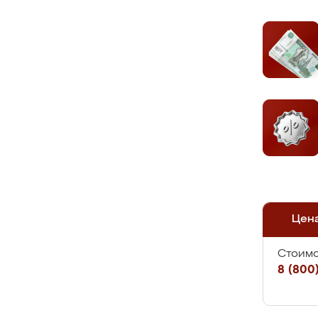
Цен
Стоимо
8 (800)