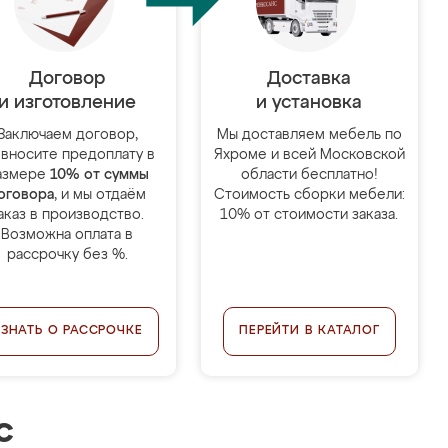
Договор
Доставка
и изготовление
и установка
Заключаем договор,
Мы доставляем мебель по
 вносите предоплату в
Яхроме и всей Московской
азмере
10% от суммы
области бесплатно!
оговора
, и мы отдаём
Стоимость сборки мебели:
аказ в производство.
10% от стоимости заказа.
Возможна оплата в
рассрочку без %.
УЗНАТЬ О РАССРОЧКЕ
ПЕРЕЙТИ В КАТАЛОГ
с