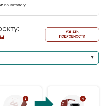
и:
по каталогу
екту:
УЗНАТЬ
лы
ПОДРОБНОСТИ
▼