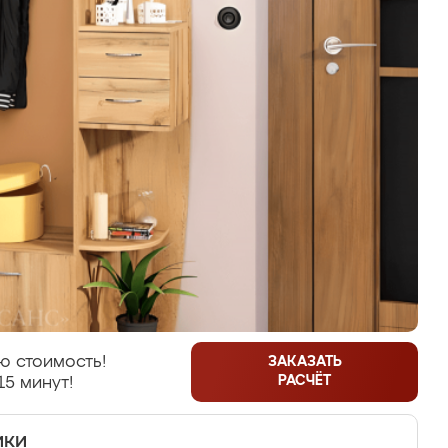
ю стоимость!
ЗАКАЗАТЬ
РАСЧЁТ
15 минут!
ики