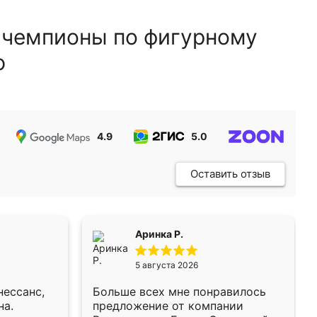
 чемпионы по фигурному
ю
4.9
5.0
5.0
Оставить отзыв
Аринка Р.
5 августа 2026
нессанс,
Больше всех мне понравилось
на.
предложение от компании