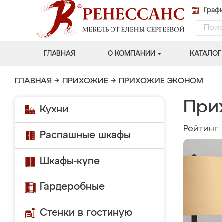
Графи
ГЛАВНАЯ
О КОМПАНИИ
КАТАЛОГ
ГЛАВНАЯ
→
ПРИХОЖИЕ
→
ПРИХОЖИЕ ЭКОНОМ
При
Кухни
Рейтинг
Распашные шкафы
Шкафы-купе
Гардеробные
Стенки в гостиную