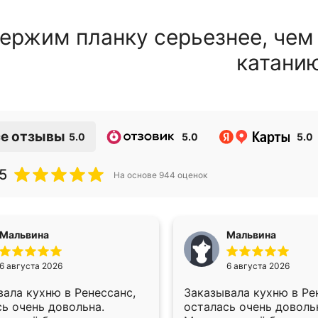
ержим планку серьезнее, чем
катани
е отзывы
5.0
5.0
5.0
5
На основе
944
оценок
Мальвина
Мальвина
6 августа 2026
6 августа 2026
ала кухню в Ренессанс,
Заказывала кухню в Ре
ь очень довольна.
осталась очень доволь