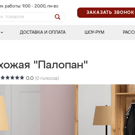
к работы: 9.00 - 20.00, пн-вс
ЗАКАЗАТЬ ЗВОНОК
ДОСТАВКА И ОПЛАТА
ШОУ-РУМ
РАСС
хожая "Палопан"
:
0.0
(
0
голосов)