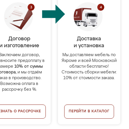
Договор
Доставка
и изготовление
и установка
Заключаем договор,
Мы доставляем мебель по
 вносите предоплату в
Яхроме и всей Московской
азмере
10% от суммы
области бесплатно!
оговора
, и мы отдаём
Стоимость сборки мебели:
аказ в производство.
10% от стоимости заказа.
Возможна оплата в
рассрочку без %.
УЗНАТЬ О РАССРОЧКЕ
ПЕРЕЙТИ В КАТАЛОГ