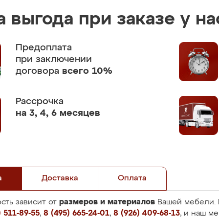
 выгода при заказе у на
Предоплата
при заключении
договора
всего 10%
Рассрочка
на 3, 4, 6 месяцев
а
Доставка
Оплата
размеров и материалов
сть зависит от
Вашей мебели. 
 511-89-55
,
8 (495) 665-24-01
,
8 (926) 409-68-13
, и наш м