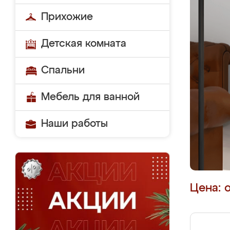
Прихожие
Детская комната
Спальни
Мебель для ванной
Наши работы
Цена: 