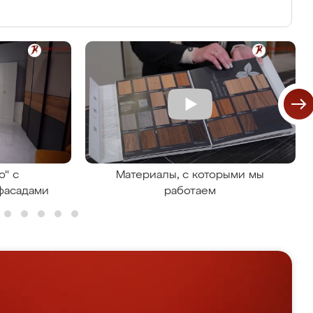
о" с
Материалы, с которыми мы
фасадами
работаем