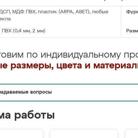
ДСП, МДФ ПВХ, пластик (ARPA, ABET), любые
Фурн
екла
:
ПВХ (0,4 мм, 2 мм)
Разм
товим по индивидуальному про
е размеры, цвета и материа
задаваемые вопросы
ма работы