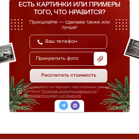
ЕСТЬ КАРТИНКИ ИЛИ ПРИМЕРЫ
ТОГО, ЧТО НРАВИТСЯ?
Присылайте — сделаем также или
лучше!
Прикрепить фото
Рассчитать стоимость
Я соглашаюсь на передачу персональных данных
согласно
Политике конфиденциальности
|
Пользовательскому соглашению