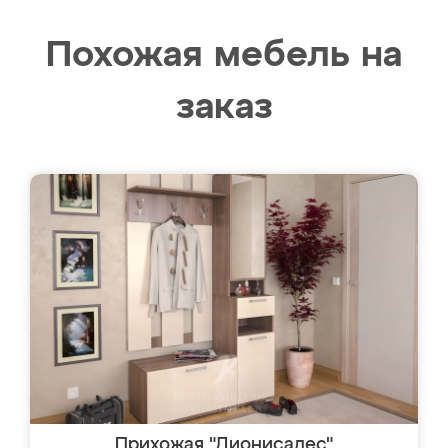
Похожая мебель на
заказ
Прихожая "Дионисадес"