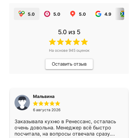
5.0
5.0
5.0
4.9
5.0
5.0
из 5
На основе
945
оценок
Оставить отзыв
Мальвина
6 августа 2026
Заказывала кухню в Ренессанс, осталась
очень довольна. Менеджер всё быстро
посчитала, на вопросы отвечала сразу.