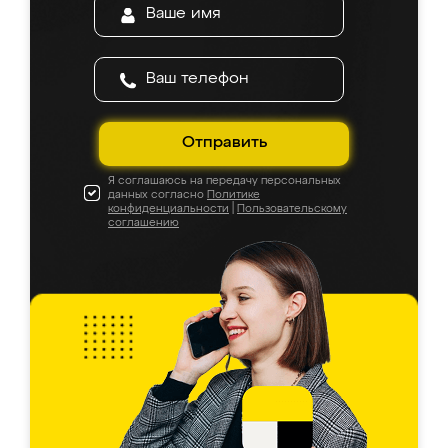
Отправить
Я соглашаюсь на передачу персональных
данных согласно
Политике
конфиденциальности
|
Пользовательскому
соглашению