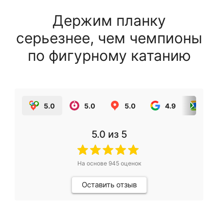
Держим планку
серьезнее, чем чемпионы
по фигурному катанию
5.0
5.0
5.0
4.9
5.0
5.0
из 5
На основе
945
оценок
Оставить отзыв