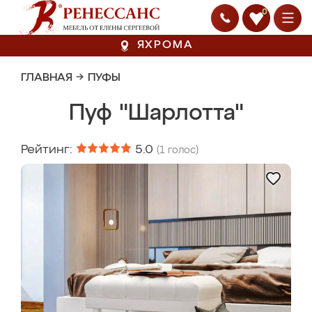
0
ЯХРОМА
ГЛАВНАЯ
→
ПУФЫ
Пуф "Шарлотта"
Рейтинг:
5.0
(
1
голос)