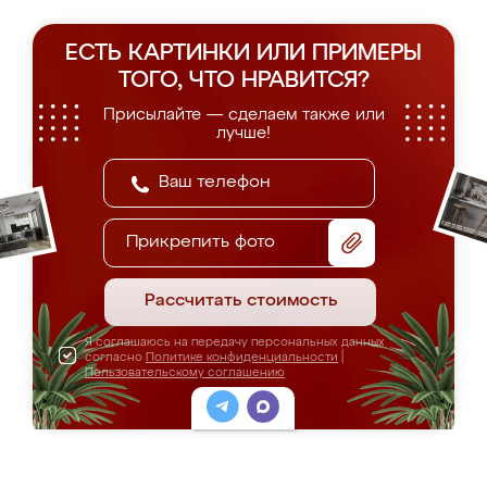
ЕСТЬ КАРТИНКИ ИЛИ ПРИМЕРЫ
ТОГО, ЧТО НРАВИТСЯ?
Присылайте — сделаем также или
лучше!
Прикрепить фото
Рассчитать стоимость
Я соглашаюсь на передачу персональных данных
согласно
Политике конфиденциальности
|
Пользовательскому соглашению