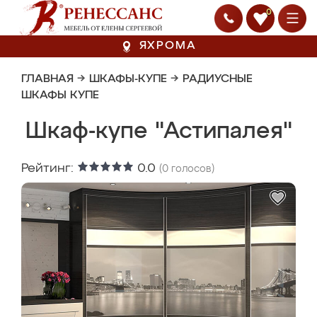
0
ЯХРОМА
ГЛАВНАЯ
→
ШКАФЫ-КУПЕ
→
РАДИУСНЫЕ
ШКАФЫ КУПЕ
Шкаф-купе "Астипалея"
Рейтинг:
0.0
(
0
голосов)