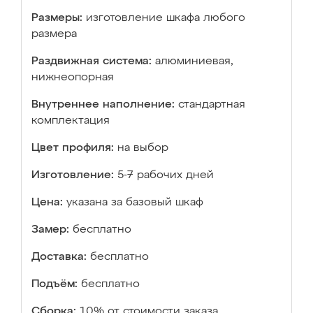
Размеры:
изготовление шкафа любого
размера
Раздвижная система:
алюминиевая,
нижнеопорная
Внутреннее наполнение:
стандартная
комплектация
Цвет профиля:
на выбор
Изготовление:
5-7 рабочих дней
Цена:
указана за базовый шкаф
Замер:
бесплатно
Доставка:
бесплатно
Подъём:
бесплатно
Сборка:
10% от стоимости заказа