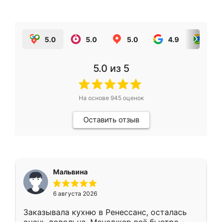
5.0
5.0
5.0
4.9
5.0
5.0
из 5
На основе
945
оценок
Оставить отзыв
Мальвина
6 августа 2026
Заказывала кухню в Ренессанс, осталась