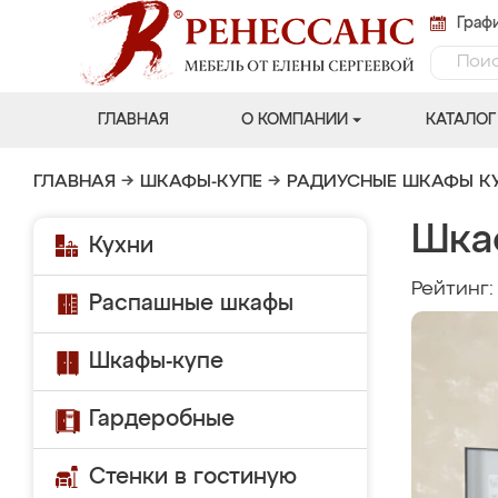
Графи
ГЛАВНАЯ
О КОМПАНИИ
КАТАЛОГ
ГЛАВНАЯ
→
ШКАФЫ-КУПЕ
→
РАДИУСНЫЕ ШКАФЫ К
Шка
Кухни
Рейтинг
Распашные шкафы
Шкафы-купе
Гардеробные
Стенки в гостиную