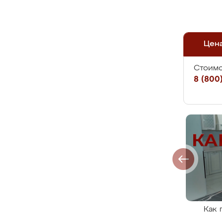
Цен
Стоимо
8 (800)
Как 