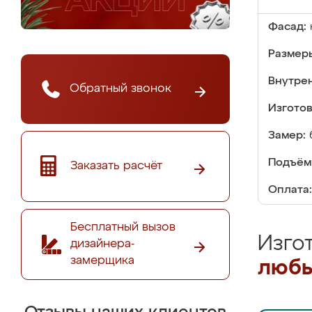
Фасад:
Размер
Внутре
Обратный звонок
Изгото
Замер:
Подъём
Заказать расчёт
Оплата:
Бесплатный вызов
Изго
дизайнера-
замерщика
любы