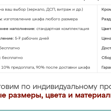
на ваш выбор (зеркало, ДСП, витраж и др.)
Кром
ы:
изготовление шкафа любого размера
Разд
ннее наполнение:
стандартная комплектация
Цвет
вление:
5-7 рабочих дней
Цена
бесплатно
Дост
:
бесплатно
Сбор
10% предоплата, 90% после доставки шкафа
Гара
товим по индивидуальному про
е размеры, цвета и материа