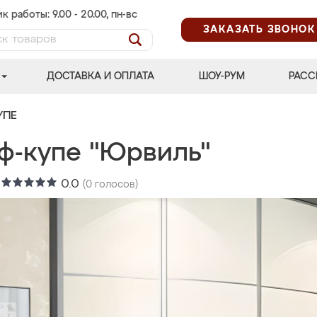
к работы: 9.00 - 20.00, пн-вс
ЗАКАЗАТЬ ЗВОНОК
ДОСТАВКА И ОПЛАТА
ШОУ-РУМ
РАСС
УПЕ
ф-купе "Юрвиль"
:
0.0
(
0
голосов)