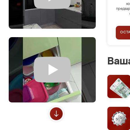
ко
предвар
ОСТ
Ваша