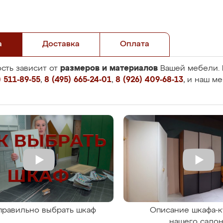
а
Доставка
Оплата
размеров и материалов
сть зависит от
Вашей мебели. 
 511-89-55
,
8 (495) 665-24-01
,
8 (926) 409-68-13
, и наш м
правильно выбрать шкаф
Описание шкафа-к
нашего сало