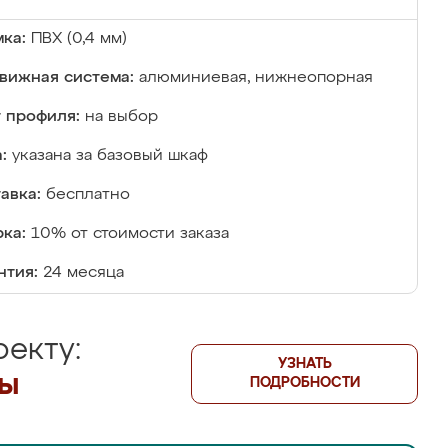
ка:
ПВХ (0,4 мм)
вижная система:
алюминиевая, нижнеопорная
 профиля:
на выбор
:
указана за базовый шкаф
авка:
бесплатно
ка:
10% от стоимости заказа
нтия:
24 месяца
екту:
УЗНАТЬ
лы
ПОДРОБНОСТИ