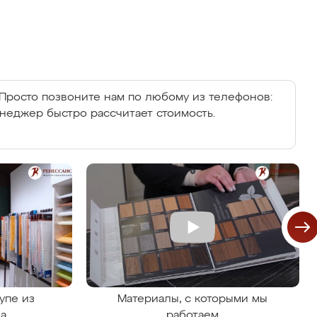
Просто позвоните нам по любому из телефонов:
енеджер быстро рассчитает стоимость.
упе из
Материалы, с которыми мы
на
работаем