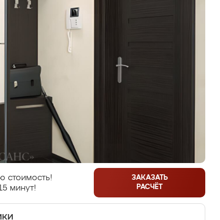
ю стоимость!
ЗАКАЗАТЬ
РАСЧЁТ
15 минут!
ики