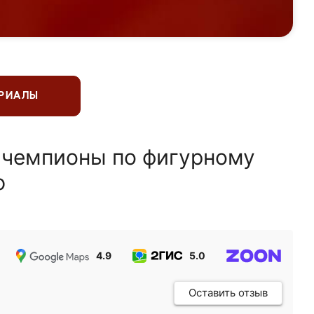
ЕРИАЛЫ
 чемпионы по фигурному
ю
4.9
5.0
5.0
Оставить отзыв