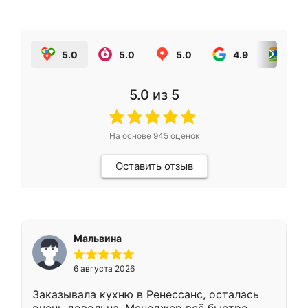
5.0
5.0
5.0
4.9
5.0
5.0
из 5
На основе
945
оценок
Оставить отзыв
Мальвина
6 августа 2026
Заказывала кухню в Ренессанс, осталась