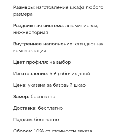
Размеры:
изготовление шкафа любого
размера
Раздвижная система:
алюминиевая,
нижнеопорная
Внутреннее наполнение:
стандартная
комплектация
Цвет профиля:
на выбор
Изготовление:
5-7 рабочих дней
Цена:
указана за базовый шкаф
Замер:
бесплатно
Доставка:
бесплатно
Подъём:
бесплатно
Сборка:
10% от стоимости заказа