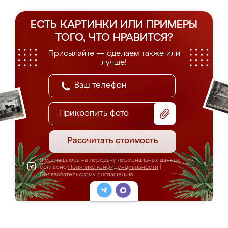
ЕСТЬ КАРТИНКИ ИЛИ ПРИМЕРЫ
ТОГО, ЧТО НРАВИТСЯ?
Присылайте — сделаем также или
лучше!
Прикрепить фото
Рассчитать стоимость
Я соглашаюсь на передачу персональных данных
согласно
Политике конфиденциальности
|
Пользовательскому соглашению