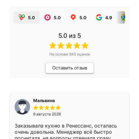
5.0
5.0
5.0
4.9
5.0
5.0
из 5
На основе
945
оценок
Оставить отзыв
Мальвина
6 августа 2026
Заказывала кухню в Ренессанс, осталась
очень довольна. Менеджер всё быстро
посчитала, на вопросы отвечала сразу.