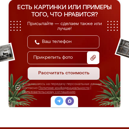
ЕСТЬ КАРТИНКИ ИЛИ ПРИМЕРЫ
ТОГО, ЧТО НРАВИТСЯ?
Присылайте — сделаем также или
лучше!
Прикрепить фото
Рассчитать стоимость
Я соглашаюсь на передачу персональных данных
согласно
Политике конфиденциальности
|
Пользовательскому соглашению