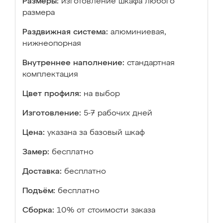
Размеры:
изготовление шкафа любого
размера
Раздвижная система:
алюминиевая,
нижнеопорная
Внутреннее наполнение:
стандартная
комплектация
Цвет профиля:
на выбор
Изготовление:
5-7 рабочих дней
Цена:
указана за базовый шкаф
Замер:
бесплатно
Доставка:
бесплатно
Подъём:
бесплатно
Сборка:
10% от стоимости заказа