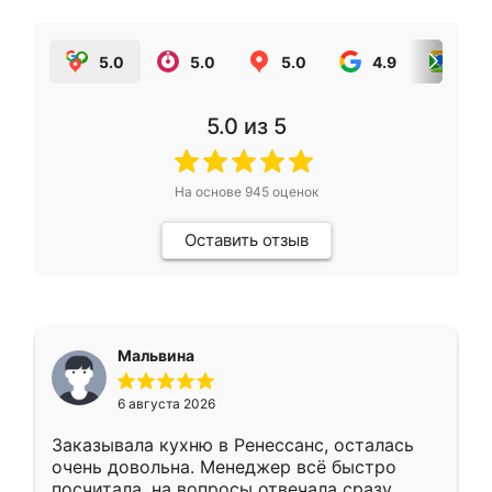
5.0
5.0
5.0
4.9
5.0
5.0
из 5
На основе
945
оценок
Оставить отзыв
Мальвина
6 августа 2026
Заказывала кухню в Ренессанс, осталась
очень довольна. Менеджер всё быстро
посчитала, на вопросы отвечала сразу.