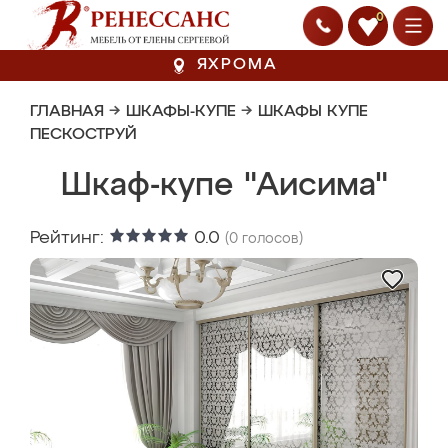
0
ЯХРОМА
ГЛАВНАЯ
→
ШКАФЫ-КУПЕ
→
ШКАФЫ КУПЕ
ПЕСКОСТРУЙ
Шкаф-купе "Аисима"
Рейтинг:
0.0
(
0
голосов)