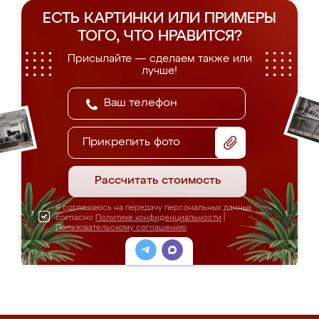
ЕСТЬ КАРТИНКИ ИЛИ ПРИМЕРЫ
ТОГО, ЧТО НРАВИТСЯ?
Присылайте — сделаем также или
лучше!
Прикрепить фото
Рассчитать стоимость
Я соглашаюсь на передачу персональных данных
согласно
Политике конфиденциальности
|
Пользовательскому соглашению