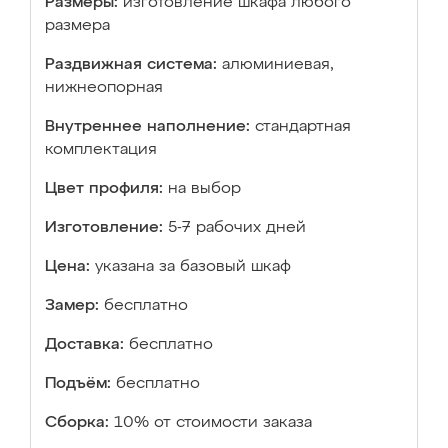
Размеры:
изготовление шкафа любого
размера
Раздвижная система:
алюминиевая,
нижнеопорная
Внутреннее наполнение:
стандартная
комплектация
Цвет профиля:
на выбор
Изготовление:
5-7 рабочих дней
Цена:
указана за базовый шкаф
Замер:
бесплатно
Доставка:
бесплатно
Подъём:
бесплатно
Сборка:
10% от стоимости заказа