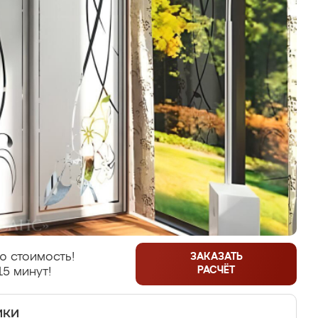
ю стоимость!
ЗАКАЗАТЬ
РАСЧЁТ
15 минут!
ики