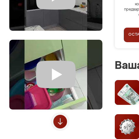
ко
предвар
ОСТ
Ваша