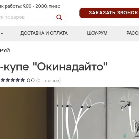
к работы: 9.00 - 20.00, пн-вс
ЗАКАЗАТЬ ЗВОНОК
ДОСТАВКА И ОПЛАТА
ШОУ-РУМ
РАСС
ТРУЙ
-купе "Окинадайто"
:
0.0
(
0
голосов)