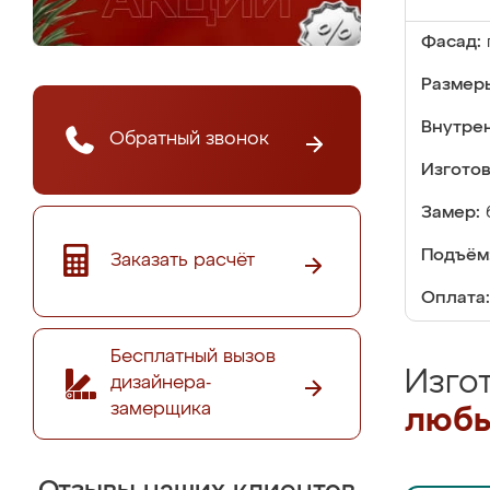
Фасад:
Размер
Внутре
Обратный звонок
Изгото
Замер:
Подъём
Заказать расчёт
Оплата:
Бесплатный вызов
Изго
дизайнера-
замерщика
любы