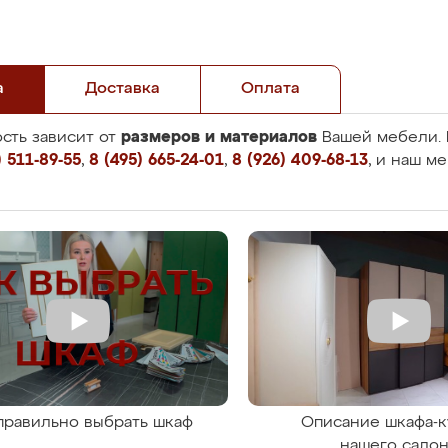
а
Доставка
Оплата
размеров и материалов
сть зависит от
Вашей мебели. 
 511-89-55
,
8 (495) 665-24-01
,
8 (926) 409-68-13
, и наш м
правильно выбрать шкаф
Описание шкафа-к
нашего сало