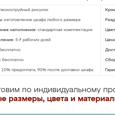
пескоструйный рисунок
Кром
ы:
изготовление шкафа любого размера
Разд
ннее наполнение:
стандартная комплектация
Цвет
вление:
5-7 рабочих дней
Цена
бесплатно
Дост
:
бесплатно
Сбор
10% предоплата, 90% после доставки шкафа
Гара
товим по индивидуальному про
е размеры, цвета и материа