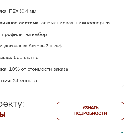
ка:
ПВХ (0,4 мм)
вижная система:
алюминиевая, нижнеопорная
 профиля:
на выбор
:
указана за базовый шкаф
авка:
бесплатно
ка:
10% от стоимости заказа
нтия:
24 месяца
екту:
УЗНАТЬ
лы
ПОДРОБНОСТИ