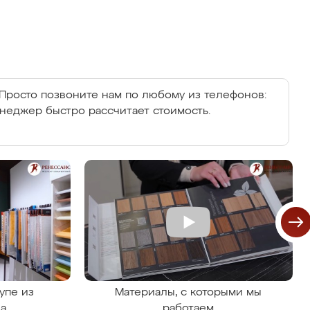
Просто позвоните нам по любому из телефонов:
енеджер быстро рассчитает стоимость.
упе из
Материалы, с которыми мы
на
работаем