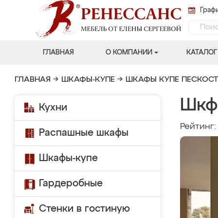
Графи
ГЛАВНАЯ
О КОМПАНИИ
КАТАЛОГ
ГЛАВНАЯ
→
ШКАФЫ-КУПЕ
→
ШКАФЫ КУПЕ ПЕСКОС
Шкф
Кухни
Рейтинг
Распашные шкафы
Шкафы-купе
Гардеробные
Стенки в гостиную