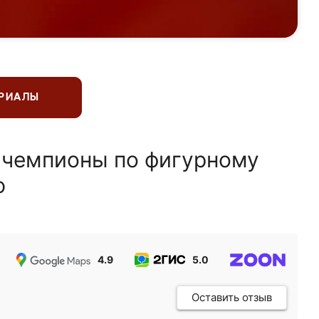
ЕРИАЛЫ
 чемпионы по фигурному
ю
4.9
5.0
5.0
Оставить отзыв