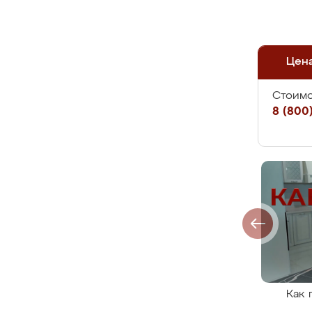
Цен
Стоимо
8 (800)
Как 