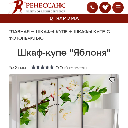
0
ЯХРОМА
ГЛАВНАЯ
→
ШКАФЫ-КУПЕ
→
ШКАФЫ КУПЕ С
ФОТОПЕЧАТЬЮ
Шкаф-купе "Яблоня"
Рейтинг:
0.0
(
0
голосов)