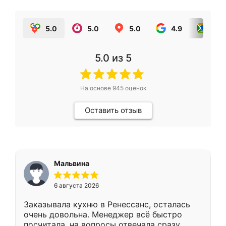
5.0
5.0
5.0
4.9
5.0
5.0
из 5
На основе
945
оценок
Оставить отзыв
Мальвина
6 августа 2026
Заказывала кухню в Ренессанс, осталась
очень довольна. Менеджер всё быстро
посчитала, на вопросы отвечала сразу.