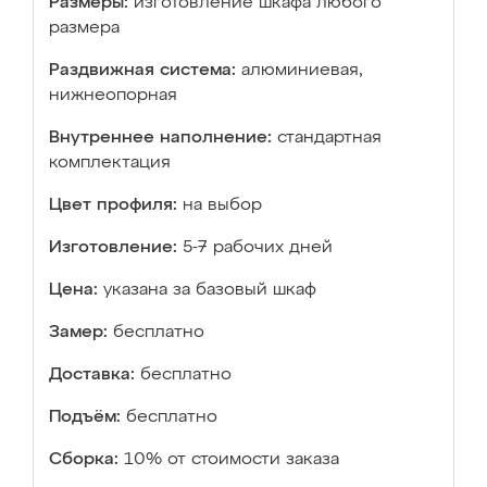
Размеры:
изготовление шкафа любого
размера
Раздвижная система:
алюминиевая,
нижнеопорная
Внутреннее наполнение:
стандартная
комплектация
Цвет профиля:
на выбор
Изготовление:
5-7 рабочих дней
Цена:
указана за базовый шкаф
Замер:
бесплатно
Доставка:
бесплатно
Подъём:
бесплатно
Сборка:
10% от стоимости заказа