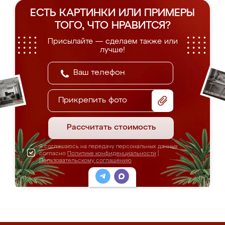
ЕСТЬ КАРТИНКИ ИЛИ ПРИМЕРЫ
ТОГО, ЧТО НРАВИТСЯ?
Присылайте — сделаем также или
лучше!
Прикрепить фото
Рассчитать стоимость
Я соглашаюсь на передачу персональных данных
согласно
Политике конфиденциальности
|
Пользовательскому соглашению