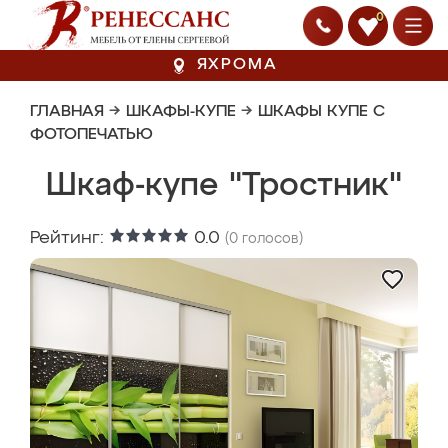
0
ЯХРОМА
ГЛАВНАЯ
→
ШКАФЫ-КУПЕ
→
ШКАФЫ КУПЕ С
ФОТОПЕЧАТЬЮ
Шкаф-купе "Тростник"
Рейтинг:
0.0
(
0
голосов)