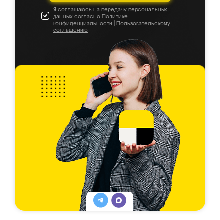
Я соглашаюсь на передачу персональных
данных согласно
Политике
конфиденциальности
|
Пользовательскому
соглашению