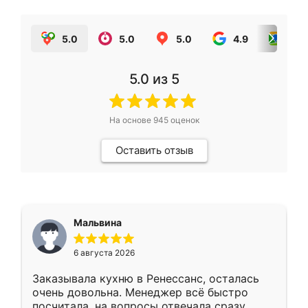
5.0
5.0
5.0
4.9
5.0
5.0
из 5
На основе
945
оценок
Оставить отзыв
Мальвина
6 августа 2026
Заказывала кухню в Ренессанс, осталась
очень довольна. Менеджер всё быстро
посчитала, на вопросы отвечала сразу.