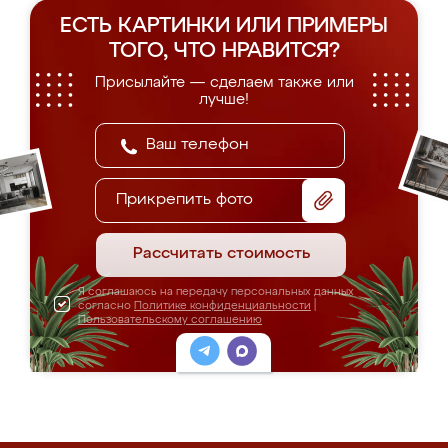
ЕСТЬ КАРТИНКИ ИЛИ ПРИМЕРЫ
ТОГО, ЧТО НРАВИТСЯ?
Присылайте — сделаем также или
лучше!
Прикрепить фото
Рассчитать стоимость
Я соглашаюсь на передачу персональных данных
согласно
Политике конфиденциальности
|
Пользовательскому соглашению