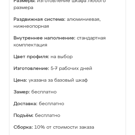
Размеры:
изготовление шкафа любого
размера
Раздвижная система:
алюминиевая,
нижнеопорная
Внутреннее наполнение:
стандартная
комплектация
Цвет профиля:
на выбор
Изготовление:
5-7 рабочих дней
Цена:
указана за базовый шкаф
Замер:
бесплатно
Доставка:
бесплатно
Подъём:
бесплатно
Сборка:
10% от стоимости заказа