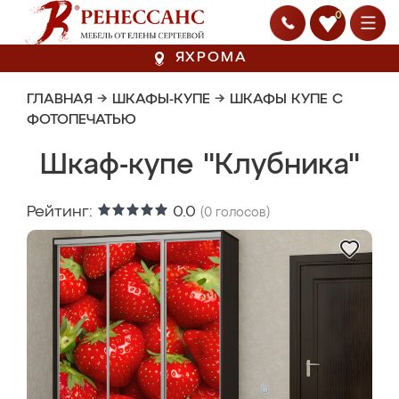
0
ЯХРОМА
ГЛАВНАЯ
→
ШКАФЫ-КУПЕ
→
ШКАФЫ КУПЕ С
ФОТОПЕЧАТЬЮ
Шкаф-купе "Клубника"
Рейтинг:
0.0
(
0
голосов)