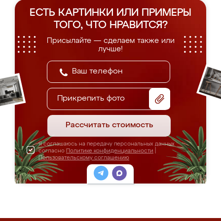
ЕСТЬ КАРТИНКИ ИЛИ ПРИМЕРЫ
ТОГО, ЧТО НРАВИТСЯ?
Присылайте — сделаем также или
лучше!
Прикрепить фото
Рассчитать стоимость
Я соглашаюсь на передачу персональных данных
согласно
Политике конфиденциальности
|
Пользовательскому соглашению