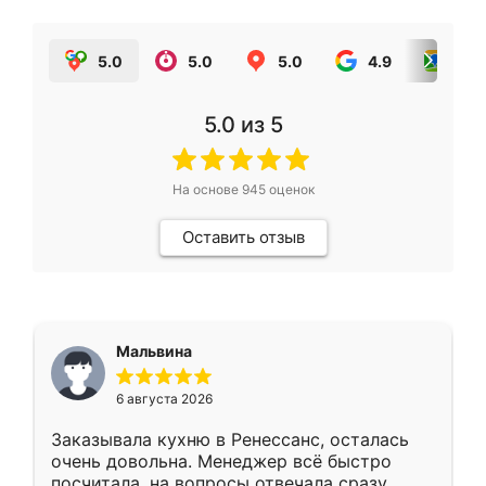
5.0
5.0
5.0
4.9
5.0
5.0
из 5
На основе
945
оценок
Оставить отзыв
Мальвина
6 августа 2026
Заказывала кухню в Ренессанс, осталась
очень довольна. Менеджер всё быстро
посчитала, на вопросы отвечала сразу.