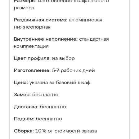
Размеры:
изготовление шкафа любого
размера
Раздвижная система:
алюминиевая,
нижнеопорная
Внутреннее наполнение:
стандартная
комплектация
Цвет профиля:
на выбор
Изготовление:
5-7 рабочих дней
Цена:
указана за базовый шкаф
Замер:
бесплатно
Доставка:
бесплатно
Подъём:
бесплатно
Сборка:
10% от стоимости заказа