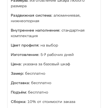
Размеры:
изготовление шкафа любого
размера
Раздвижная система:
алюминиевая,
нижнеопорная
Внутреннее наполнение:
стандартная
комплектация
Цвет профиля:
на выбор
Изготовление:
5-7 рабочих дней
Цена:
указана за базовый шкаф
Замер:
бесплатно
Доставка:
бесплатно
Подъём:
бесплатно
Сборка:
10% от стоимости заказа