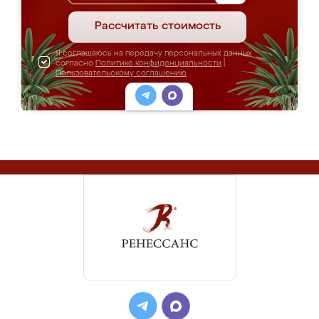
Рассчитать стоимость
Я соглашаюсь на передачу персональных данных
согласно
Политике конфиденциальности
|
Пользовательскому соглашению