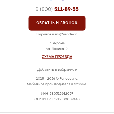
8 (800)
511-89-55
ОБРАТНЫЙ ЗВОНОК
corp-renessans@yandex.ru
г. Яхрома
ул. Ленина, 2
СХЕМА ПРОЕЗДА
Добавить в избранное
2015 - 2026 © Ренессанс.
Мебель от производителя в Яхроме.
ИНН: 580313642057
ОГРНИП: 317583500009448