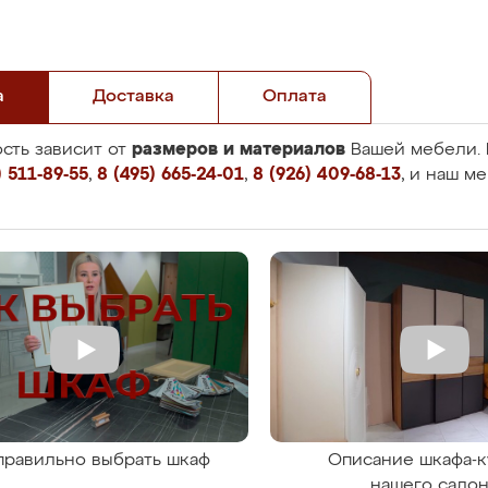
а
Доставка
Оплата
размеров и материалов
сть зависит от
Вашей мебели. 
 511-89-55
,
8 (495) 665-24-01
,
8 (926) 409-68-13
, и наш м
правильно выбрать шкаф
Описание шкафа-к
нашего сало