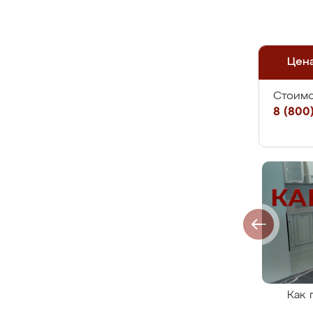
Цен
Стоимо
8 (800)
Как 