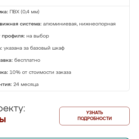
ка:
ПВХ (0,4 мм)
вижная система:
алюминиевая, нижнеопорная
 профиля:
на выбор
:
указана за базовый шкаф
авка:
бесплатно
ка:
10% от стоимости заказа
нтия:
24 месяца
екту:
УЗНАТЬ
лы
ПОДРОБНОСТИ