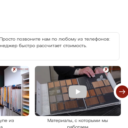
Просто позвоните нам по любому из телефонов:
енеджер быстро рассчитает стоимость.
упе из
Материалы, с которыми мы
на
работаем