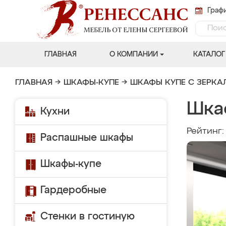
Графи
ГЛАВНАЯ
О КОМПАНИИ
КАТАЛОГ
ГЛАВНАЯ
→
ШКАФЫ-КУПЕ
→
ШКАФЫ КУПЕ С ЗЕРК
Шка
Кухни
Рейтинг
Распашные шкафы
Шкафы-купе
Гардеробные
Стенки в гостиную