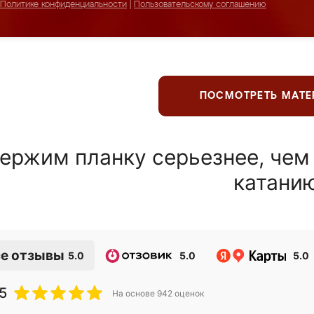
Политике конфиденциальности
|
Пользовательскому соглашению
ПОСМОТРЕТЬ МАТ
ержим планку серьезнее, чем
катани
е отзывы
5.0
5.0
5.0
5
На основе
942
оценок