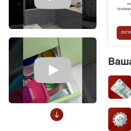
ко
предвар
ОСТ
Ваша