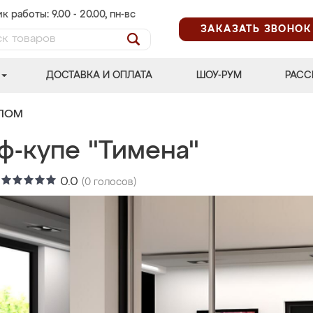
к работы: 9.00 - 20.00, пн-вс
ЗАКАЗАТЬ ЗВОНОК
ДОСТАВКА И ОПЛАТА
ШОУ-РУМ
РАСС
АЛОМ
ф-купе "Тимена"
:
0.0
(
0
голосов)