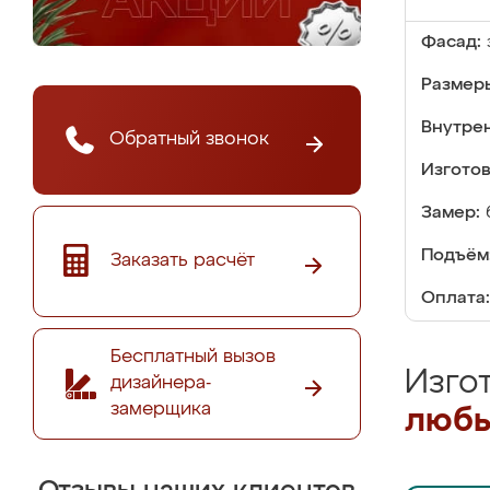
Фасад:
Размер
Внутре
Обратный звонок
Изгото
Замер:
Подъём
Заказать расчёт
Оплата:
Бесплатный вызов
Изго
дизайнера-
замерщика
любы