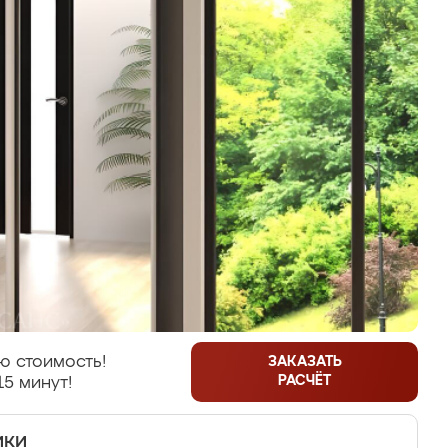
ю стоимость!
ЗАКАЗАТЬ
РАСЧЁТ
15 минут!
ики