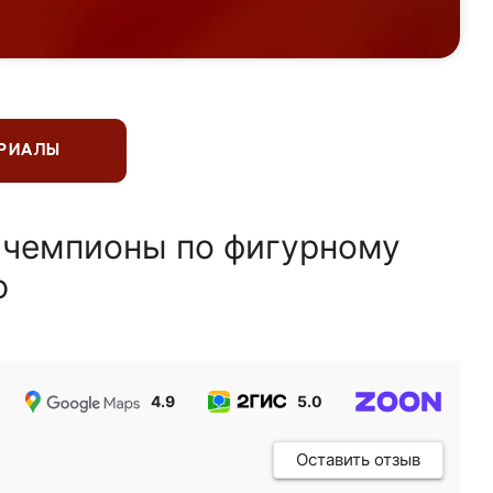
ЕРИАЛЫ
 чемпионы по фигурному
ю
4.9
5.0
5.0
Оставить отзыв