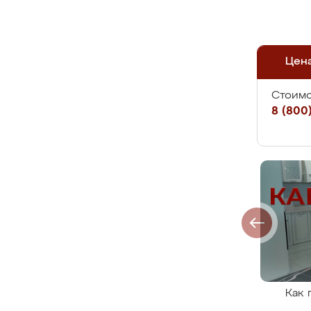
Цен
Стоимо
8 (800)
Как 