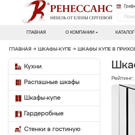
Графи
ГЛАВНАЯ
О КОМПАНИИ
КАТАЛОГ
ГЛАВНАЯ
→
ШКАФЫ-КУПЕ
→
ШКАФЫ КУПЕ В ПРИХ
Шка
Кухни
Рейтинг
Распашные шкафы
Шкафы-купе
Гардеробные
Стенки в гостиную