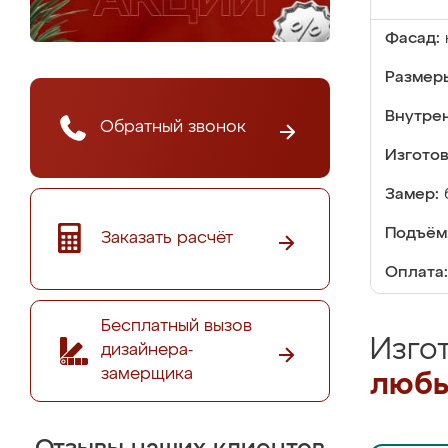
Фасад:
Размер
Внутре
Обратный звонок
Изгото
Замер:
Подъём
Заказать расчёт
Оплата:
Бесплатный вызов
Изго
дизайнера-
замерщика
любы