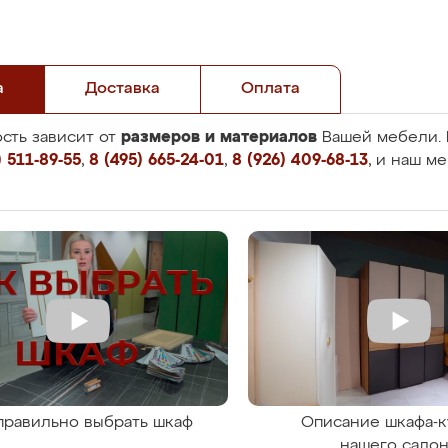
а
Доставка
Оплата
размеров и материалов
сть зависит от
Вашей мебели. 
 511-89-55
,
8 (495) 665-24-01
,
8 (926) 409-68-13
, и наш м
правильно выбрать шкаф
Описание шкафа-к
нашего сало