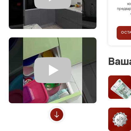
ко
предвар
ОСТ
Ваша