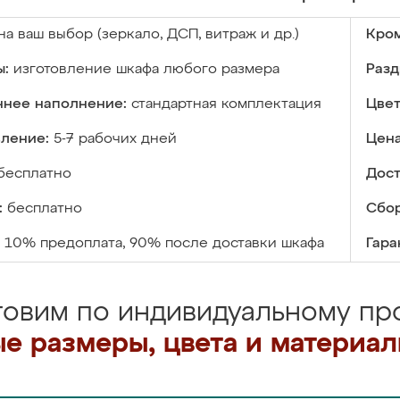
на ваш выбор (зеркало, ДСП, витраж и др.)
Кром
ы:
изготовление шкафа любого размера
Разд
ннее наполнение:
стандартная комплектация
Цвет
вление:
5-7 рабочих дней
Цена
бесплатно
Дост
:
бесплатно
Сбор
10% предоплата, 90% после доставки шкафа
Гара
товим по индивидуальному про
е размеры, цвета и материа