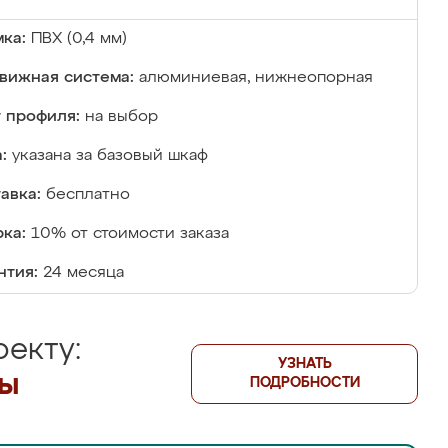
ка:
ПВХ (0,4 мм)
вижная система:
алюминиевая, нижнеопорная
 профиля:
на выбор
:
указана за базовый шкаф
авка:
бесплатно
ка:
10% от стоимости заказа
нтия:
24 месяца
екту:
УЗНАТЬ
лы
ПОДРОБНОСТИ