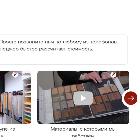
Просто позвоните нам по любому из телефонов:
енеджер быстро рассчитает стоимость.
упе из
Материалы, с которыми мы
на
работаем