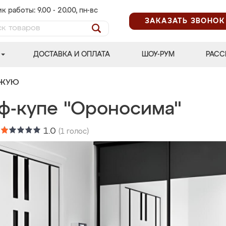
к работы: 9.00 - 20.00, пн-вс
ЗАКАЗАТЬ ЗВОНОК
ДОСТАВКА И ОПЛАТА
ШОУ-РУМ
РАСС
ОЖУЮ
ф-купе "Ороносима"
:
1.0
(
1
голос)