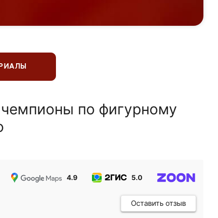
ЕРИАЛЫ
 чемпионы по фигурному
ю
4.9
5.0
5.0
Оставить отзыв