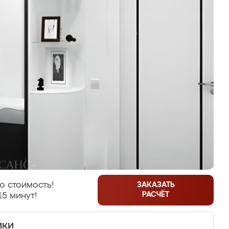
ю стоимость!
ЗАКАЗАТЬ
РАСЧЁТ
15 минут!
ики