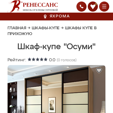
0
ЯХРОМА
ГЛАВНАЯ
→
ШКАФЫ-КУПЕ
→
ШКАФЫ КУПЕ В
ПРИХОЖУЮ
Шкаф-купе "Осуми"
Рейтинг:
0.0
(
0
голосов)