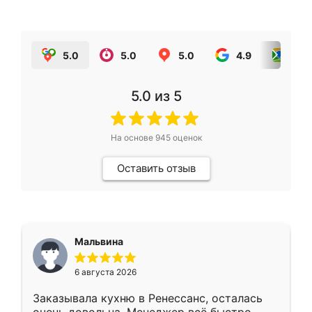
5.0
5.0
5.0
4.9
5.0
5.0
из 5
На основе
945
оценок
Оставить отзыв
Мальвина
6 августа 2026
Заказывала кухню в Ренессанс, осталась