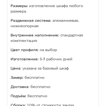
Размеры:
изготовление шкафа любого
размера
Раздвижная система:
алюминиевая,
нижнеопорная
Внутреннее наполнение:
стандартная
комплектация
Цвет профиля:
на выбор
Изготовление:
5-7 рабочих дней
Цена:
указана за базовый шкаф
Замер:
бесплатно
Доставка:
бесплатно
Подъём:
бесплатно
Сборка:
10% от стоимости заказа