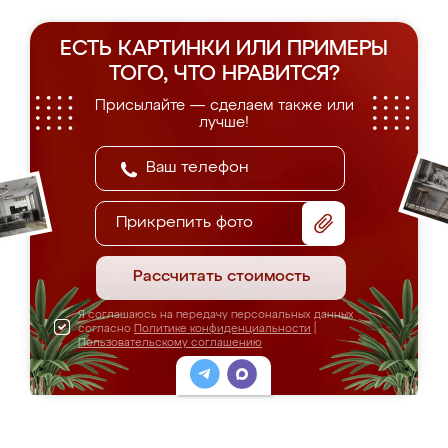
ЕСТЬ КАРТИНКИ ИЛИ ПРИМЕРЫ
ТОГО, ЧТО НРАВИТСЯ?
Присылайте — сделаем также или
лучше!
Прикрепить фото
Рассчитать стоимость
Я соглашаюсь на передачу персональных данных
согласно
Политике конфиденциальности
|
Пользовательскому соглашению