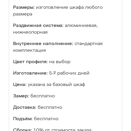
Размеры:
изготовление шкафа любого
размера
Раздвижная система:
алюминиевая,
нижнеопорная
Внутреннее наполнение:
стандартная
комплектация
Цвет профиля:
на выбор
Изготовление:
5-7 рабочих дней
Цена:
указана за базовый шкаф
Замер:
бесплатно
Доставка:
бесплатно
Подъём:
бесплатно
Сборка:
10% от стоимости заказа