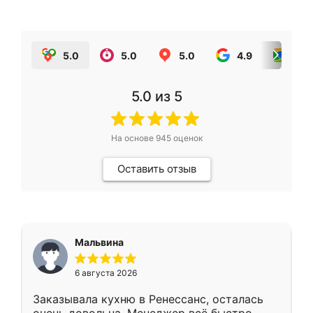
5.0
5.0
5.0
4.9
5.0
5.0
из 5
На основе
945
оценок
Оставить отзыв
Мальвина
6 августа 2026
Заказывала кухню в Ренессанс, осталась