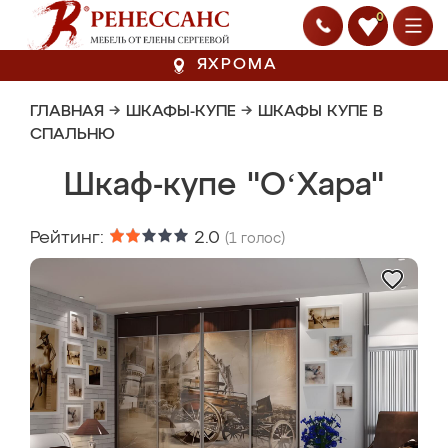
0
ЯХРОМА
ГЛАВНАЯ
→
ШКАФЫ-КУПЕ
→
ШКАФЫ КУПЕ В
СПАЛЬНЮ
Шкаф-купе "OʻХара"
Рейтинг:
2.0
(
1
голос)