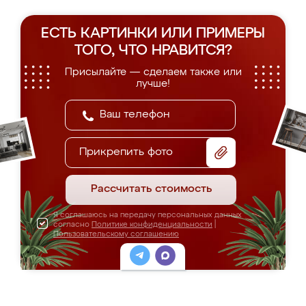
ЕСТЬ КАРТИНКИ ИЛИ ПРИМЕРЫ
ТОГО, ЧТО НРАВИТСЯ?
Присылайте — сделаем также или
лучше!
Прикрепить фото
Рассчитать стоимость
Я соглашаюсь на передачу персональных данных
согласно
Политике конфиденциальности
|
Пользовательскому соглашению