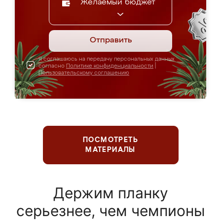
Желаемый бюджет
Отправить
Я соглашаюсь на передачу персональных данных
согласно
Политике конфиденциальности
|
Пользовательскому соглашению
ПОСМОТРЕТЬ
МАТЕРИАЛЫ
Держим планку
серьезнее, чем чемпионы