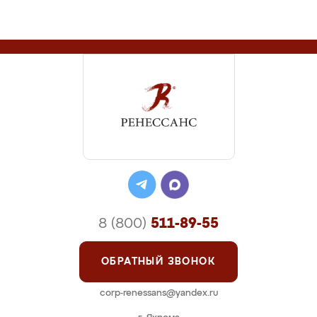
8 (800)
511-89-55
ОБРАТНЫЙ ЗВОНОК
corp-renessans@yandex.ru