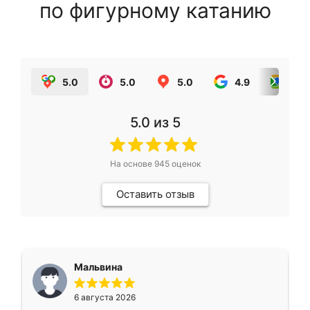
по фигурному катанию
5.0
5.0
5.0
4.9
5.0
5.0
из 5
На основе
945
оценок
Оставить отзыв
Мальвина
6 августа 2026