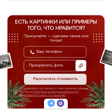
ЕСТЬ КАРТИНКИ ИЛИ ПРИМЕРЫ
ТОГО, ЧТО НРАВИТСЯ?
Присылайте — сделаем также или
лучше!
Прикрепить фото
Рассчитать стоимость
Я соглашаюсь на передачу персональных данных
согласно
Политике конфиденциальности
|
Пользовательскому соглашению