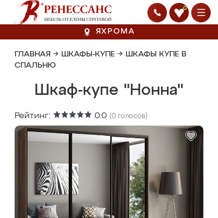
0
ЯХРОМА
ГЛАВНАЯ
→
ШКАФЫ-КУПЕ
→
ШКАФЫ КУПЕ В
СПАЛЬНЮ
Шкаф-купе "Нонна"
Рейтинг:
0.0
(
0
голосов)